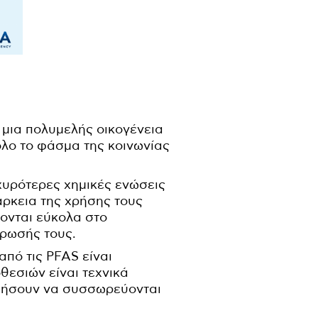
 μια πολυμελής οικογένεια
όλο το φάσμα της κοινωνίας
σχυρότερες χημικές ενώσεις
άρκεια της χρήσης τους
ρονται εύκολα στο
έρωσής τους.
πό τις PFAS είναι
εσιών είναι τεχνικά
υθήσουν να συσσωρεύονται