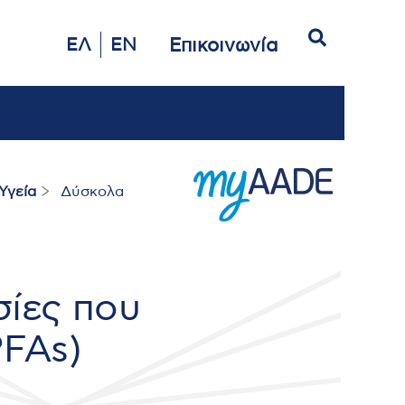
Αναζήτηση
Επικοινωνία
ΕΛ
EN
Υγεία
Δύσκολα
σίες που
PFAs)