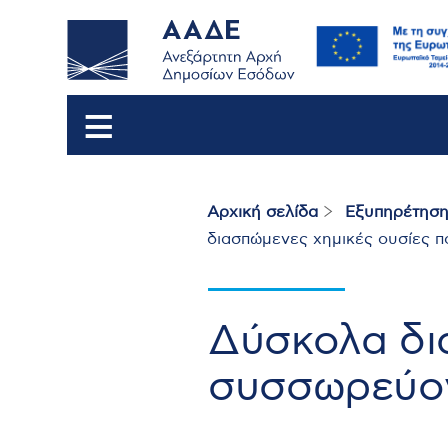
Αρχική σελίδα
Εξυπηρέτηση
Breadcrumb
διασπώμενες χημικές ουσίες π
Δύσκολα δι
συσσωρεύον