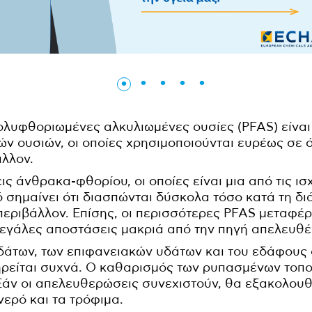
λυφθοριωμένες αλκυλιωμένες ουσίες (PFAS) είναι
ών ουσιών, οι οποίες χρησιμοποιούνται ευρέως σε 
άλλον.
ς άνθρακα-φθορίου, οι οποίες είναι μια από τις ι
ό σημαίνει ότι διασπώνται δύσκολα τόσο κατά τη δι
περιβάλλον. Επίσης, οι περισσότερες PFAS μεταφέ
μεγάλες αποστάσεις μακριά από την πηγή απελευθ
άτων, των επιφανειακών υδάτων και του εδάφους α
ρείται συχνά. Ο καθαρισμός των ρυπασμένων τοποθ
Εάν οι απελευθερώσεις συνεχιστούν, θα εξακολο
νερό και τα τρόφιμα.