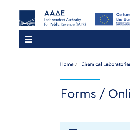
Home
Chemical Laboratorie
Breadcrumb
Forms / Onl