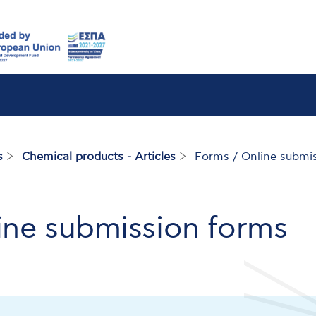
s
Chemical products - Articles
Forms / Online submi
ine submission forms