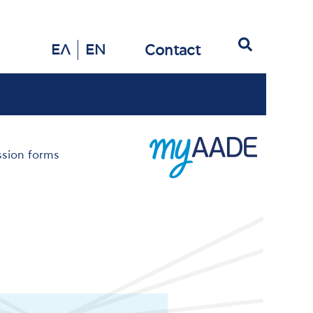
Search
Contact
ΕΛ
EN
ssion forms