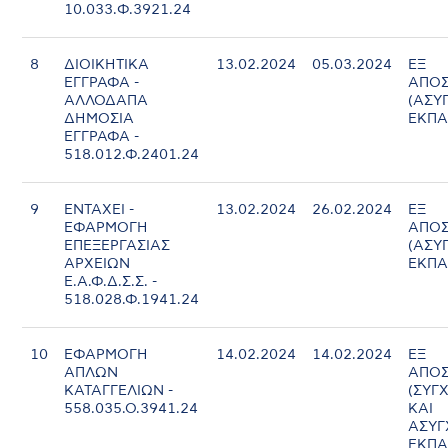
10.033.Φ.3921.24
8
ΔΙΟΙΚΗΤΙΚΑ
13.02.2024
05.03.2024
ΕΞ
ΕΓΓΡΑΦΑ -
ΑΠΟΣ
ΑΛΛΟΔΑΠΑ
(ΑΣΥ
ΔΗΜΟΣΙΑ
ΕΚΠΑ
ΕΓΓΡΑΦΑ -
518.012.Φ.2401.24
9
ΕΝΤΑΧΕΙ -
13.02.2024
26.02.2024
ΕΞ
ΕΦΑΡΜΟΓΗ
ΑΠΟΣ
ΕΠΕΞΕΡΓΑΣΙΑΣ
(ΑΣΥ
ΑΡΧΕΙΩΝ
ΕΚΠΑ
Ε.Α.Φ.Δ.Σ.Σ. -
518.028.Φ.1941.24
10
ΕΦΑΡΜΟΓΗ
14.02.2024
14.02.2024
ΕΞ
ΑΠΛΩΝ
ΑΠΟΣ
ΚΑΤΑΓΓΕΛΙΩΝ -
(ΣΥΓ
558.035.Ο.3941.24
ΚΑΙ
ΑΣΥ
ΕΚΠΑ