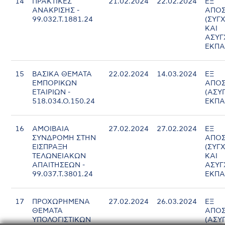
14
ΠΡΑΚΤΙΚΕΣ
21.02.2024
22.02.2024
ΕΞ
ΑΝΑΚΡΙΣΗΣ -
ΑΠΟΣ
99.032.Τ.1881.24
(ΣΥΓ
ΚΑΙ
ΑΣΥ
ΕΚΠΑ
15
ΒΑΣΙΚΑ ΘΕΜΑΤΑ
22.02.2024
14.03.2024
ΕΞ
ΕΜΠΟΡΙΚΩΝ
ΑΠΟΣ
ΕΤΑΙΡΙΩΝ -
(ΑΣΥ
518.034.Ο.150.24
ΕΚΠΑ
16
ΑΜΟΙΒΑΙΑ
27.02.2024
27.02.2024
ΕΞ
ΣΥΝΔΡΟΜΗ ΣΤΗΝ
ΑΠΟΣ
ΕΙΣΠΡΑΞΗ
(ΣΥΓ
ΤΕΛΩΝΕΙΑΚΩΝ
ΚΑΙ
ΑΠΑΙΤΗΣΕΩΝ -
ΑΣΥ
99.037.Τ.3801.24
ΕΚΠΑ
17
ΠΡΟΧΩΡΗΜΕΝΑ
27.02.2024
26.03.2024
ΕΞ
ΘΕΜΑΤΑ
ΑΠΟΣ
ΥΠΟΛΟΓΙΣΤΙΚΩΝ
(ΑΣΥ