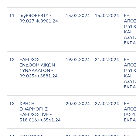
11
myPROPERTY -
15.02.2024
15.02.2024
ΕΞ
99.027.Φ.3901.24
ΑΠΟΣ
(ΣΥΓ
ΚΑΙ
ΑΣΥ
ΕΚΠΑ
12
ΕΛΕΓΧΟΣ
19.02.2024
21.02.2024
ΕΞ
ΕΝΔΟΟΜΙΛΙΚΩΝ
ΑΠΟΣ
ΣΥΝΑΛΛΑΓΩΝ -
(ΣΥΓ
99.025.Φ.3881.24
ΚΑΙ
ΑΣΥ
ΕΚΠΑ
13
ΧΡΗΣΗ
20.02.2024
27.02.2024
ΕΞ
ΕΦΑΡΜΟΓΗΣ
ΑΠΟΣ
ΕΛΕΓΧΟΣLIVE -
(ΑΣΥ
518.016.Φ.3561.24
ΕΚΠΑ