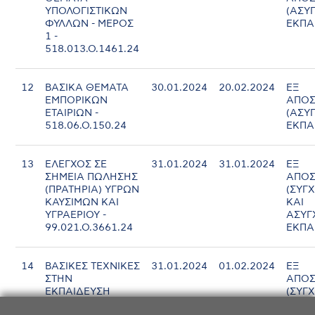
ΥΠΟΛΟΓΙΣΤΙΚΩΝ
(ΑΣΥ
ΦΥΛΛΩΝ - ΜΕΡΟΣ
ΕΚΠΑ
1 -
518.013.Ο.1461.24
12
ΒΑΣΙΚΑ ΘΕΜΑΤΑ
30.01.2024
20.02.2024
ΕΞ
ΕΜΠΟΡΙΚΩΝ
ΑΠΟΣ
ΕΤΑΙΡΙΩΝ -
(ΑΣΥ
518.06.Ο.150.24
ΕΚΠΑ
13
ΕΛΕΓΧΟΣ ΣΕ
31.01.2024
31.01.2024
ΕΞ
ΣΗΜΕΙΑ ΠΩΛΗΣΗΣ
ΑΠΟΣ
(ΠΡΑΤΗΡΙΑ) ΥΓΡΩΝ
(ΣΥΓ
ΚΑΥΣΙΜΩΝ ΚΑΙ
ΚΑΙ
ΥΓΡΑΕΡΙΟΥ -
ΑΣΥΓ
99.021.Ο.3661.24
ΕΚΠΑ
14
ΒΑΣΙΚΕΣ ΤΕΧΝΙΚΕΣ
31.01.2024
01.02.2024
ΕΞ
ΣΤΗΝ
ΑΠΟΣ
ΕΚΠΑΙΔΕΥΣΗ
(ΣΥΓ
ΕΝΗΛΙΚΩΝ -
ΚΑΙ