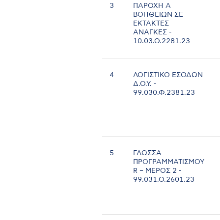
3
ΠΑΡΟΧΗ Α
ΒΟΗΘΕΙΩΝ ΣΕ
ΕΚΤΑΚΤΕΣ
ΑΝΑΓΚΕΣ -
10.03.Ο.2281.23
4
ΛΟΓΙΣΤΙΚΟ ΕΣΟΔΩΝ
Δ.Ο.Υ. -
99.030.Φ.2381.23
5
ΓΛΩΣΣΑ
ΠΡΟΓΡΑΜΜΑΤΙΣΜΟΥ
R – ΜΕΡΟΣ 2 -
99.031.Ο.2601.23