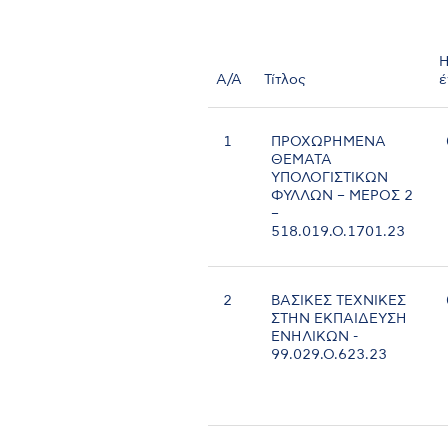
Η
Α/Α
Τίτλος
έ
1
ΠΡΟΧΩΡΗΜΕΝΑ
ΘΕΜΑΤΑ
ΥΠΟΛΟΓΙΣΤΙΚΩΝ
ΦΥΛΛΩΝ – ΜΕΡΟΣ 2
–
518.019.Ο.1701.23
2
ΒΑΣΙΚΕΣ ΤΕΧΝΙΚΕΣ
ΣΤΗΝ ΕΚΠΑΙΔΕΥΣΗ
ΕΝΗΛΙΚΩΝ -
99.029.Ο.623.23