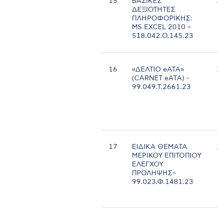
15
ΒΑΣΙΚΕΣ
ΔΕΞΙΟΤΗΤΕΣ
ΠΛΗΡΟΦΟΡΙΚΗΣ:
MS EXCEL 2010 –
518.042.Ο.145.23
16
«ΔΕΛΤΙΟ eΑΤΑ»
(CARNET eATA) -
99.049.Τ.2661.23
17
ΕΙΔΙΚΑ ΘΕΜΑΤΑ
ΜΕΡΙΚΟΥ ΕΠΙΤΟΠΙΟΥ
ΕΛΕΓΧΟΥ
ΠΡΟΛΗΨΗΣ–
99.023.Φ.1481.23