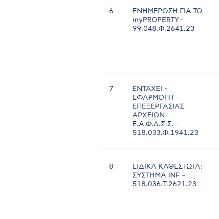
6
ΕΝΗΜΕΡΩΣΗ ΓΙΑ ΤΟ
myPROPERTY -
99.048.Φ.2641.23
7
ΕΝΤΑΧΕΙ -
ΕΦΑΡΜΟΓΗ
ΕΠΕΞΕΡΓΑΣΙΑΣ
ΑΡΧΕΙΩΝ
Ε.Α.Φ.Δ.Σ.Σ. -
518.033.Φ.1941.23
8
ΕΙΔΙΚΑ ΚΑΘΕΣΤΩΤΑ:
ΣΥΣΤΗΜΑ INF –
518.036.Τ.2621.23