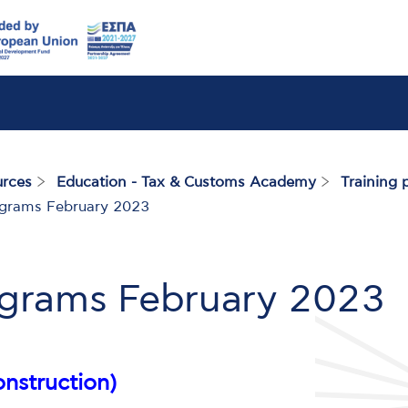
rces
Education - Tax & Customs Academy
Training
ograms February 2023
ograms February 2023
onstruction)