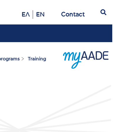
Search
Contact
ΕΛ
EN
 programs
Training