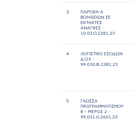
3
ΠΑΡΟΧΗ Α
ΒΟΗΘΕΙΩΝ ΣΕ
ΕΚΤΑΚΤΕΣ
ΑΝΑΓΚΕΣ -
10.03.Ο.2281.23
4
ΛΟΓΙΣΤΙΚΟ ΕΣΟΔΩΝ
Δ.Ο.Υ. -
99.030.Φ.2381.23
5
ΓΛΩΣΣΑ
ΠΡΟΓΡΑΜΜΑΤΙΣΜΟΥ
R – ΜΕΡΟΣ 2 -
99.031.Ο.2601.23