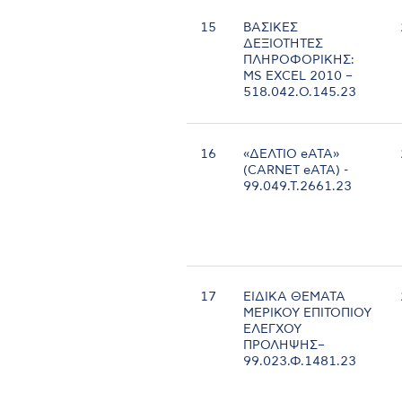
15
ΒΑΣΙΚΕΣ
ΔΕΞΙΟΤΗΤΕΣ
ΠΛΗΡΟΦΟΡΙΚΗΣ:
MS EXCEL 2010 –
518.042.Ο.145.23
16
«ΔΕΛΤΙΟ eΑΤΑ»
(CARNET eATA) -
99.049.Τ.2661.23
17
ΕΙΔΙΚΑ ΘΕΜΑΤΑ
ΜΕΡΙΚΟΥ ΕΠΙΤΟΠΙΟΥ
ΕΛΕΓΧΟΥ
ΠΡΟΛΗΨΗΣ–
99.023.Φ.1481.23