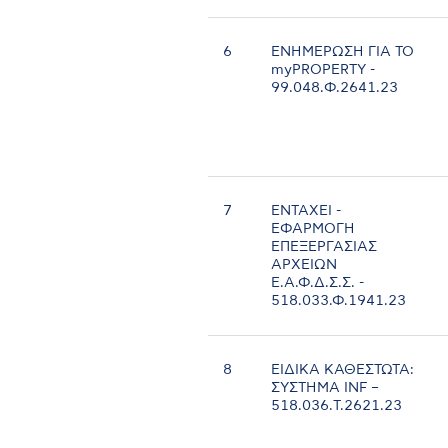
6
ΕΝΗΜΕΡΩΣΗ ΓΙΑ ΤΟ
myPROPERTY -
99.048.Φ.2641.23
7
ΕΝΤΑΧΕΙ -
ΕΦΑΡΜΟΓΗ
ΕΠΕΞΕΡΓΑΣΙΑΣ
ΑΡΧΕΙΩΝ
Ε.Α.Φ.Δ.Σ.Σ. -
518.033.Φ.1941.23
8
ΕΙΔΙΚΑ ΚΑΘΕΣΤΩΤΑ:
ΣΥΣΤΗΜΑ INF –
518.036.Τ.2621.23