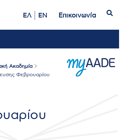
Αναζήτηση
Επικοινωνία
ΕΛ
EN
ακή Ακαδημία
ευσης Φεβρουαρίου
ουαρίου