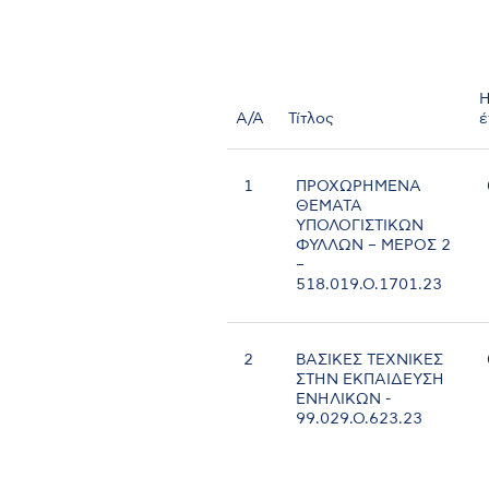
Η
Α/Α
Τίτλος
έ
1
ΠΡΟΧΩΡΗΜΕΝΑ
ΘΕΜΑΤΑ
ΥΠΟΛΟΓΙΣΤΙΚΩΝ
ΦΥΛΛΩΝ – ΜΕΡΟΣ 2
–
518.019.Ο.1701.23
2
ΒΑΣΙΚΕΣ ΤΕΧΝΙΚΕΣ
ΣΤΗΝ ΕΚΠΑΙΔΕΥΣΗ
ΕΝΗΛΙΚΩΝ -
99.029.Ο.623.23