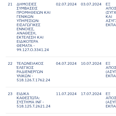
21
ΔΗΜΟΣΙΕΣ
02.07.2024
03.07.2024
ΕΞ
ΣΥΜΒΑΣΕΙΣ
ΑΠΟΣ
ΠΡΟΜΗΘΕΙΩΝ ΚΑΙ
(ΣΥΓ
ΓΕΝΙΚΩΝ
ΚΑΙ
ΥΠΗΡΕΣΙΩΝ:
ΑΣΥ
ΕΙΣΑΓΩΓΙΚΕΣ
ΕΚΠΑ
ΕΝΝΟΙΕΣ,
ΑΝΑΘΕΣΗ,
ΕΚΤΕΛΕΣΗ ΚΑΙ
ΕΙΔΙΚΟΤΕΡΑ
ΘΕΜΑΤΑ -
99.127.Ο.3341.24
22
ΤΕΛΩΝΕΙΑΚΟΣ
04.07.2024
10.07.2024
ΕΞ
ΈΛΕΓΧΟΣ
ΑΠΟΣ
ΡΑΔΙΕΝΕΡΓΩΝ
(ΑΣΥ
ΥΛΙΚΩΝ -
ΕΚΠΑ
518.126.Τ.1762.24
23
ΕΙΔΙΚΑ
11.07.2024
17.07.2024
ΕΞ
ΚΑΘΕΣΤΩΤΑ:
ΑΠΟΣ
ΣΥΣΤΗΜΑ INF -
(ΑΣΥ
518.125.Τ.2621.24
ΕΚΠΑ