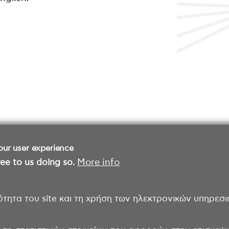
our user experience
ee to us doing so.
More info
ότητα του site και τη χρήση των ηλεκτρονικών υπηρεσι