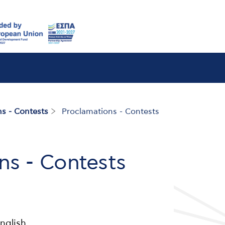
s - Contests
Proclamations - Contests
ns - Contests
nglish.