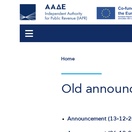
Home
Breadcrumb
Old announc
Announcement (13-12-2