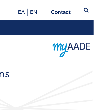
Search
Contact
ΕΛ
EN
ns