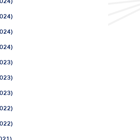
024)
024)
024)
024)
023)
023)
023)
022)
022)
021)