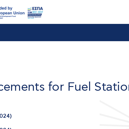
ements for Fuel Statio
024)