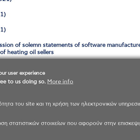
1)
1)
ion of solemn statements of software manufacturer
of heating oil sellers
our user experience
ee to us doing so.
More info
ότητα του site και τη χρήση των ηλεκτρονικών υπηρεσι
ωση στατιστικών στοιχείων που αφορούν στην επισκεψιμ