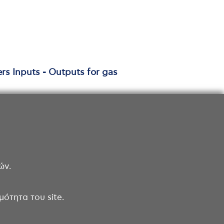
s Inputs - Outputs for gas
ών.
ότητα του site.