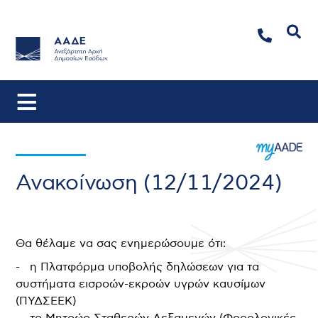
Αναζήτηση
Ανακοίνωση (12/11/2024)
Θα θέλαμε να σας ενημερώσουμε ότι:
- η Πλατφόρμα υποβολής δηλώσεων για τα
συστήματα εισροών-εκροών υγρών καυσίμων
(ΠΥΔΣΕΕΚ)
- τo Μητρώo Σταθερών Δεξαμενών (Φορολογικές