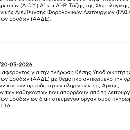
εσιών (Δ.Ο.Υ.) A’ και Α’-Β’ Τάξης της Φορολογικής
ενικής Διεύθυνσης Φορολογικών Λειτουργιών (ΓΔΦΛ
ίων Εσόδων (ΑΑΔΕ).
/20-05-2026
αφέροντος για την πλήρωση θέσης Υποδιοικητήτη
ων Εσόδων (ΑΑΔΕ) με θεματικό αντικείμενο την ο
ιών και των αρμοδιοτήτων πληρωμών της Αρχής,
 των καθηκόντων που απορρέουν από τη λειτουργ
ίων Εσόδων ως διαπιστευμένου οργανισμού πληρω
2116