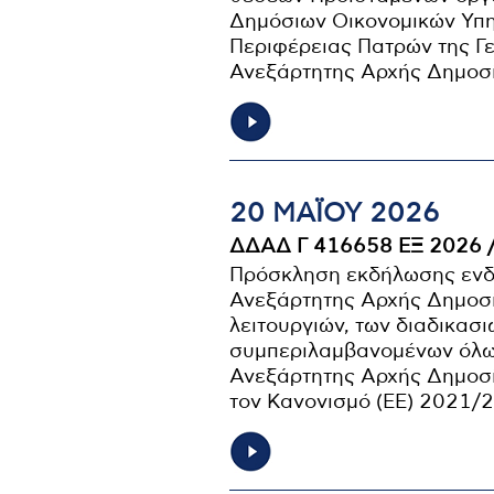
Δημόσιων Οικονομικών Υπηρ
Περιφέρειας Πατρών της Γ
Ανεξάρτητης Αρχής Δημοσ
20 ΜΑΪ́ΟΥ 2026
ΔΔΑΔ Γ 416658 ΕΞ 2026 
Πρόσκληση εκδήλωσης ενδι
Ανεξάρτητης Αρχής Δημοσί
λειτουργιών, των διαδικασ
συμπεριλαμβανομένων όλων
Ανεξάρτητης Αρχής Δημοσ
τον Κανονισμό (ΕΕ) 2021/