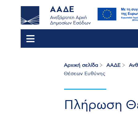
Αρχική σελίδα
ΑΑΔΕ
Ανθ
Breadcrumb
Θέσεων Ευθύνης
Πλήρωση Θ