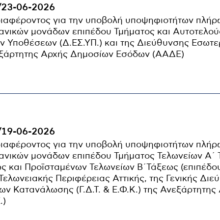
/23-06-2026
ιαφέροντος για την υποβολή υποψηφιοτήτων πλή
νικών μονάδων επιπέδου Τμήματος και Αυτοτελού
ν Υποθέσεων (Δ.ΕΣ.ΥΠ.) και της Διεύθυνσης Εσωτε
νεξάρτητης Αρχής Δημοσίων Εσόδων (ΑΑΔΕ)
/19-06-2026
ιαφέροντος για την υποβολή υποψηφιοτήτων πλή
νικών μονάδων επιπέδου Τμήματος Τελωνείων Α΄ 
ως και Προϊσταμένων Τελωνείων Β΄Τάξεως (επιπέδο
Τελωνειακής Περιφέρειας Αττικής, της Γενικής Διε
ων Κατανάλωσης (Γ.Δ.Τ. & Ε.Φ.Κ.) της Ανεξάρτητης
.)