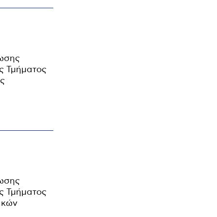
ρωσης
ς Τμήματος
ης
ρωσης
ς Τμήματος
ικών