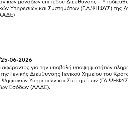
νικών μονάδων επιπέδου Διεύθυνσης – Υποδιεύθ
κών Υπηρεσιών και Συστημάτων (Γ.Δ.ΨΗΦΥΣ) της 
(ΑΑΔΕ)
/25-06-2026
ιαφέροντος για την υποβολή υποψηφιοτήτων πλήρ
της Γενικής Διεύθυνσης Γενικού Χημείου του Κράτ
ης Ψηφιακών Υπηρεσιών και Συστημάτων (ΓΔ ΨΗΦΥΣ
ίων Εσόδων (ΑΑΔΕ).