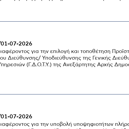
/01-07-2026
αφέροντος για την επιλογή και τοποθέτηση Προϊσ
ου Διεύθυνσης/ Υποδιεύθυνσης της Γενικής Διεύθ
Υπηρεσιών (Γ.Δ.Ο.Τ.Υ.) της Ανεξάρτητης Αρχής Δημ
/01-07-2026
ιαφέροντος για την υποβολή υποψηφιοτήτων πλή