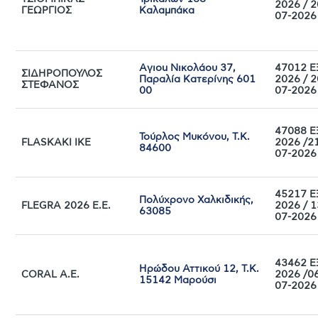
2026 / 2
ΓΕΩΡΓΙΟΣ
Καλαμπάκα
07-2026
Aγιou Nικoλάου 37,
47012 Ε
ΣΙΔΗΡΟΠΟΥΛΟΣ
Παραλία Κατερίνης 601
2026 / 2
ΣΤΕΦΑΝΟΣ
00
07-2026
47088 Ε
Τούρλος Μυκόνου, Τ.Κ.
FLASKAKI IKE
2026 /2
84600
07-2026
45217 Ε
Πολύχρονο Χαλκιδικής,
FLEGRA 2026 E.E.
2026 / 1
63085
07-2026
43462 Ε
Ηρώδου Αττικού 12, Τ.Κ.
CORAL Α.Ε.
2026 /0
15142 Μαρούσι
07-2026