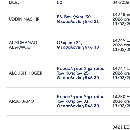
Ι.Κ.Ε.
00
04-2026
14748 Ε
Ελ. Βενιζέλου 50,
UDDIN NASHIR
2026 απ
Θεσσαλονίκη 546 31
11/03/2
14749 Ε
ALMOHANAD
Ολύμπου 21,
2026 απ
ALSAWOD
Θεσσαλονίκη 546 30
11/03/2
Καραολή και Δημητρίου
14747 Ε
ALOUSH HOGER
Των Κυπρίων 25,
2026 απ
Θεσσαλονίκη 546 30
11/03/2
Καραολή και Δημητρίου
14750 Ε
ARBO JAMO
Των Κυπρίων 31,
2026 απ
Θεσσαλονίκη 546 30
11/03/2
3421 ΕΞ