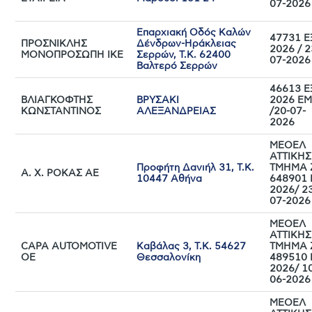
07-2026
Επαρχιακή Οδός Καλών
47731 Ε
ΠΡΟΣΝΙΚΛΗΣ
Δένδρων-Ηράκλειας
2026 / 2
ΜΟΝΟΠΡΟΣΩΠΗ ΙΚΕ
Σερρών, Τ.Κ. 62400
07-2026
Βαλτερό Σερρών
46613 Ε
ΒΛΙΑΓΚΟΦΤΗΣ
ΒΡΥΣΑΚΙ
2026 Ε
ΚΩΝΣΤΑΝΤΙΝΟΣ
ΑΛΕΞΑΝΔΡΕΙΑΣ
/20-07-
2026
ΜΕΟΕΛ
ΑΤΤΙΚΗΣ
Προφήτη Δανιήλ 31, Τ.Κ.
ΤΜΗΜΑ 
Α. Χ. ΡΟΚΑΣ ΑΕ
10447 Αθήνα
648901 
2026/ 2
07-2026
ΜΕΟΕΛ
ΑΤΤΙΚΗΣ
CAPA AUTOMOTIVE
Καβάλας 3, Τ.Κ. 54627
ΤΜΗΜΑ 
ΟΕ
Θεσσαλονίκη
489510 
2026/ 1
06-2026
ΜΕΟΕΛ