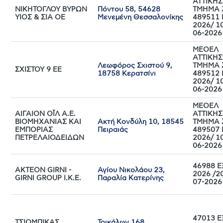
ΑΤΤΙΚΗΣ
ΝΙΚΗΤΟΓΛΟΥ ΒΥΡΩΝ
Πόντου 58, 54628
ΤΜΗΜΑ 
ΥΙΟΣ & ΣΙΑ ΟΕ
Μενεμένη Θεσσαλονίκης
489511 
2026/ 1
06-2026
ΜΕΟΕΛ
ΑΤΤΙΚΗΣ
Λεωφόρος Σχιστού 9,
ΤΜΗΜΑ 
ΣΧΙΣΤΟΥ 9 ΕΕ
18758 Κερατσίνι
489512 
2026/ 1
06-2026
ΜΕΟΕΛ
ΑΙΓΑΙΟΝ ΟΪΛ Α.Ε.
ΑΤΤΙΚΗΣ
ΒΙΟΜΗΧΑΝΙΑΣ ΚΑΙ
Ακτή Κονδύλη 10, 18545
ΤΜΗΜΑ 
ΕΜΠΟΡΙΑΣ
Πειραιάς
489507 
ΠΕΤΡΕΛΑΙΟΔΕΙΔΩΝ
2026/ 1
06-2026
46988 Ε
ΑΚΤΕΟΝ GIRNI -
Αγίου Νικολάου 23,
2026 /2
GIRNI GROUP I.K.E.
Παραλία Κατερίνης
07-2026
47013 Ε
ΤΣΙΟΜΠΙΚΑΣ
Τρικάλων 168