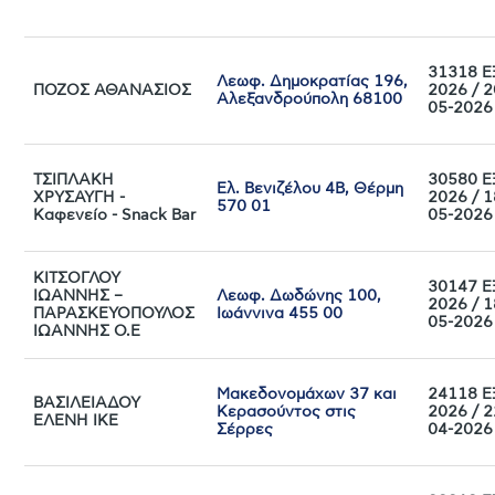
31318 Ε
Λεωφ. Δημοκρατίας 196,
ΠΟΖΟΣ ΑΘΑΝΑΣΙΟΣ
2026 / 2
Αλεξανδρούπολη 68100
05-2026
ΤΣΙΠΛΑΚΗ
30580 Ε
Ελ. Βενιζέλου 4Β, Θέρμη
ΧΡΥΣΑΥΓΗ -
2026 / 1
570 01
Καφενείο - Snack Bar
05-2026
ΚΙΤΣΟΓΛΟΥ
30147 Ε
ΙΩΑΝΝΗΣ –
Λεωφ. Δωδώνης 100,
2026 / 1
ΠΑΡΑΣΚΕΥΟΠΟΥΛΟΣ
Ιωάννινα 455 00
05-2026
ΙΩΑΝΝΗΣ Ο.Ε
Μακεδονομάχων 37 και
24118 Ε
ΒΑΣΙΛΕΙΑΔΟΥ
Κερασούντος στις
2026 / 2
ΕΛΕΝΗ ΙΚΕ
Σέρρες
04-2026