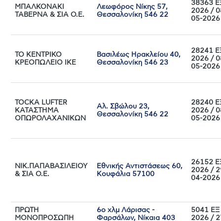
38363 Ε
ΜΠΑΛΚΟΝΑΚΙ
Λεωφόρος Νίκης 57,
2026 / 0
ΤΑΒΕΡΝΑ & ΣΙΑ Ο.Ε.
Θεσσαλονίκη 546 22
05-2026
28241 Ε
ΤΟ ΚΕΝΤΡΙΚΟ
Βασιλέως Ηρακλείου 40,
2026 / 0
ΚΡΕΟΠΩΛΕΙΟ ΙΚΕ
Θεσσαλονίκη 546 23
05-2026
TOCKA LUFTER
28240 Ε
Αλ. Σβώλου 23,
ΚΑΤΑΣΤΗΜΑ
2026 / 0
Θεσσαλονίκη 546 22
ΟΠΩΡΟΛΑΧΑΝΙΚΩΝ
05-2026
26152 Ε
ΝΙΚ.ΠΑΠΑΒΑΣΙΛΕΙΟΥ
Εθνικής Αντιστάσεως 60,
2026 / 2
& ΣΙΑ Ο.Ε.
Κουφάλια 57100
04-2026
ΠΡΩΤΗ
6ο χλμ Λάρισας -
5041 ΕΞ
ΜΟΝΟΠΡΟΣΩΠΗ
Φαρσάλων, Νίκαια 403
2026 / 2