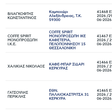
Καμποχώρι
41468 Ε
ΒΛΙΑΓΚΟΦΤΗΣ
Αλεξάνδρειας, Τ.Κ.
2026 /2
ΚΩΝΣΤΑΝΤΙΝΟΣ
59300
06-2026
COFFE SPIRIT
COFFE SPIRIT
ΜΟΝΟΠΡΟΣΩΠΗ ΙΚΕ
41467 Ε
ΜΟΝΟΠΡΟΣΩΠΗ
ΚΑΦΕΤΕΡΙΑ,
2026 / 2
Ι.Κ.Ε.
ΠΕΛΟΠΟΝΝΗΣΟΥ 15
06-2026
ΘΕΣΣΑΛΟΝΙΚΗ
41466 Ε
ΚΑΦΕ-ΜΠΑΡ ΣΙΔΑΡΙ
ΧΑΛΙΚΙΑΣ ΝΙΚΟΛΑΟΣ
2026 / 2
ΚΕΡΚΥΡΑΣ
06-2026
ΕΘΝ.
41465 Ε
ΓΑΤΣΟΥΛΗΣ
ΠΑΛΑΙΟΚΑΣΤΡΙΤΣΑ 31
2026 / 2
ΠΕΡΙΚΛΗΣ
ΚΕΡΚΥΡΑ
06-2026