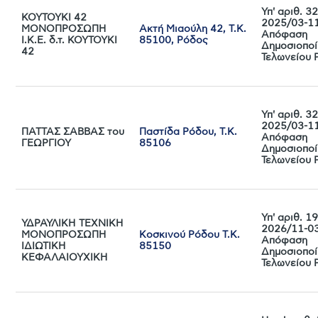
Υπ' αριθ. 
ΚΟΥΤΟΥΚΙ 42
2025/03-1
ΜΟΝΟΠΡΟΣΩΠΗ
Ακτή Μιαούλη 42, Τ.Κ.
Απόφαση
Ι.Κ.Ε. δ.τ. ΚΟΥΤΟΥΚΙ
85100, Ρόδος
Δημοσιοποί
42
Τελωνείου 
Υπ' αριθ. 
2025/03-1
ΠΑΤΤΑΣ ΣΑΒΒΑΣ του
Παστίδα Ρόδου, Τ.Κ.
Απόφαση
ΓΕΩΡΓΙΟΥ
85106
Δημοσιοποί
Τελωνείου 
Υπ' αριθ. 
ΥΔΡΑΥΛΙΚΗ ΤΕΧΝΙΚΗ
2026/11-0
ΜΟΝΟΠΡΟΣΩΠΗ
Κοσκινού Ρόδου Τ.Κ.
Απόφαση
ΙΔΙΩΤΙΚΗ
85150
Δημοσιοποί
ΚΕΦΑΛΑΙΟΥΧΙΚΗ
Τελωνείου 