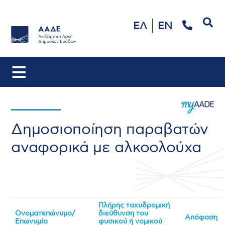
Αναζήτηση
ΕΛ
EN
Δημοσιοποίηση παραβατών
αναφορικά με αλκοολούχα
Πλήρης ταχυδρομική
Ονοματεπώνυμο/
διεύθυνση του
Απόφαση
Επωνυμία
φυσικού ή νομικού