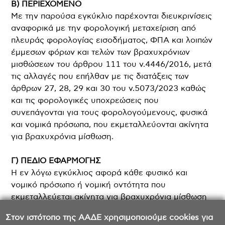
Β) ΠΕΡΙΕΧΟΜΕΝΟ
Με την παρούσα εγκύκλιο παρέχονται διευκρινίσεις
αναφορικά με την φορολογική μεταχείριση από
πλευράς φορολογίας εισοδήματος, ΦΠΑ και λοιπών
έμμεσων φόρων και τελών των βραχυχρόνιων
μισθώσεων του άρθρου 111 του ν.4446/2016, μετά
τις αλλαγές που επήλθαν με τις διατάξεις των
άρθρων 27, 28, 29 και 30 του ν.5073/2023 καθώς
και τις φορολογικές υποχρεώσεις που
συνεπάγονται για τους φορολογούμενους, φυσικά
και νομικά πρόσωπα, που εκμεταλλεύονται ακίνητα
για βραχυχρόνια μίσθωση.
Γ) ΠΕΔΙΟ ΕΦΑΡΜΟΓΗΣ
Η εν λόγω εγκύκλιος αφορά κάθε φυσικό και
νομικό πρόσωπο ή νομική οντότητα που
εκμεταλλεύεται ακίνητα για βραχυχρόνια μίσθωση
καθώς και κάθε πρόσωπο που συμβάλλεται ως
Στον ιστότοπο της ΑΑΔΕ χρησιμοποιούμε cookies για
μισθωτής με τα πρόσωπα αυτά.