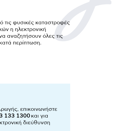
πό τις φυσικές καταστροφές
κών η ηλεκτρονική
να αναζητήσουν όλες τις
 κατά περίπτωση.
Αρωγής, επικοινωνήστε
3 133 1300
και για
κτρονική διεύθυνση