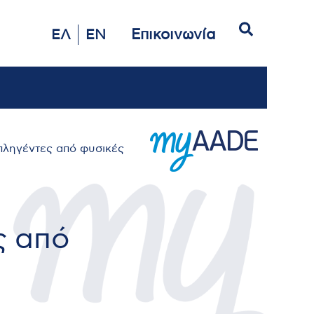
Αναζήτηση
Επικοινωνία
ΕΛ
EN
πληγέντες από φυσικές
ς από