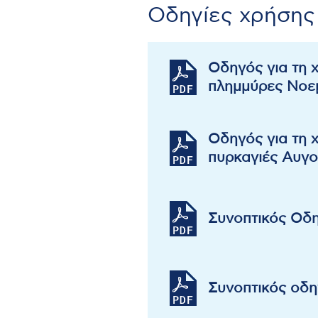
Οδηγίες χρήσης
Οδηγός για τη 
πλημμύρες Νοεμ
Οδηγός για τη 
πυρκαγιές Αυγο
Συνοπτικός Οδ
Συνοπτικός οδ