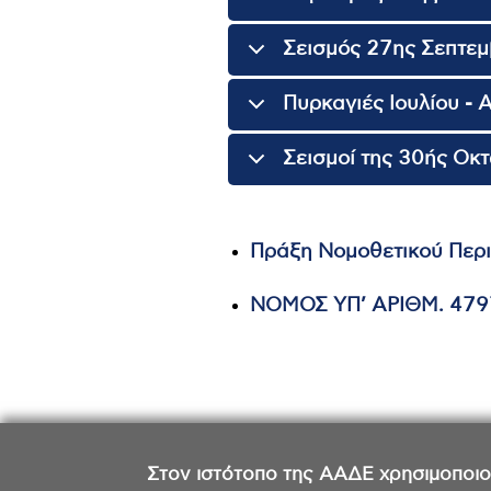
Σεισμός 27ης Σεπτεμ
Πυρκαγιές Ιουλίου - 
Σεισμοί της 30ής Οκ
Πράξη Νομοθετικού Περι
ΝΟΜΟΣ ΥΠ’ ΑΡΙΘΜ. 479
Στον ιστότοπο της ΑΑΔΕ χρησιμοποιούμ