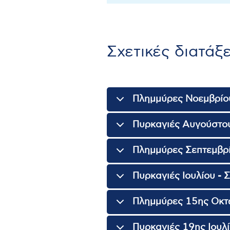
Σχετικές διατάξε
Πλημμύρες Νοεμβρίου
Πυρκαγιές Αυγούστου
Πλημμύρες Σεπτεμβρί
Πυρκαγιές Ιουλίου - 
Πλημμύρες 15ης Οκτω
Πυρκαγιές 19ης Ιουλί