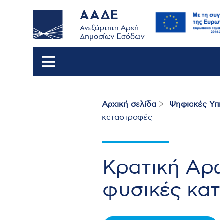
Αρχική σελίδα
Ψηφιακές Υπ
Breadcrumb
καταστροφές
Κρατική Αρ
φυσικές κα