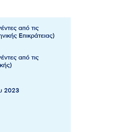
έντες από τις
νικής Επικράτειας)
έντες από τις
κής)
υ 2023