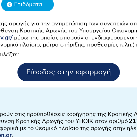
Επιδόματα
κής αρωγής για την αντιμετώπιση των συνεπειών α
ύθυνση Κρατικής Αρωγής του Υπουργείου Οικονομι
v.gr/
μέσω της οποίας μπορούν οι ενδιαφερόμενοι 
νομικό πλαίσιο, μέτρα στήριξης, προθεσμίες κ.λπ.)
πιλέξτε:
Είσοδος στην εφαρμογή
ρούν στις προϋποθέσεις χορήγησης της Κρατικής 
θυνση Κρατικής Αρωγής του ΥΠΟΙΚ στον αριθμό
21
ορικά με το θεσμικό πλαίσιο της αρωγής στην ηλε
on.gr
.