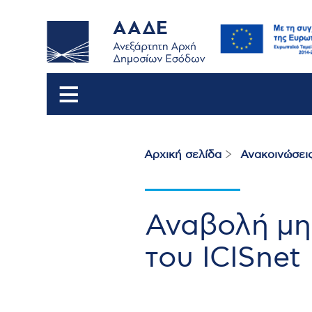
Αρχική σελίδα
Ανακοινώσει
Breadcrumb
Αναβολή μη
του ICISnet