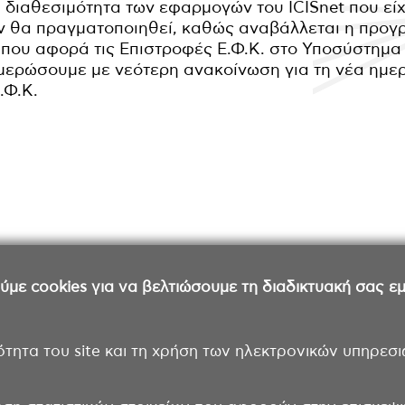
 διαθεσιμότητα των εφαρμογών του ICISnet που είχ
ν θα πραγματοποιηθεί, καθώς αναβάλλεται η προ
) που αφορά τις Επιστροφές Ε.Φ.Κ. στο Υποσύστημ
ερώσουμε με νεότερη ανακοίνωση για τη νέα ημε
.Φ.Κ.
ε cookies για να βελτιώσουμε τη διαδικτυακή σας εμπ
ότητα του site και τη χρήση των ηλεκτρονικών υπηρεσι