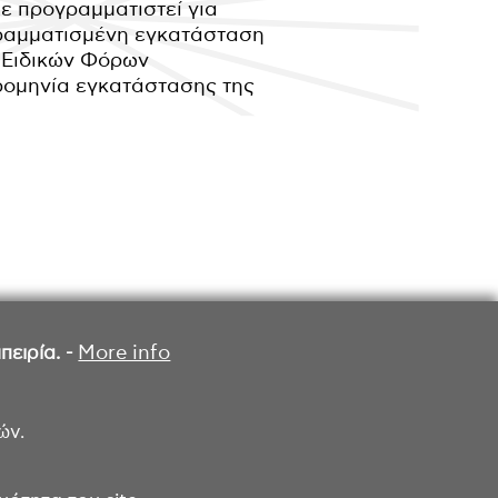
ε προγραμματιστεί για
γραμματισμένη εγκατάσταση
α Ειδικών Φόρων
ρομηνία εγκατάστασης της
ειρία. -
More info
ών.