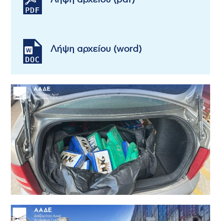
Λήψη αρχείου (pdf)
Λήψη αρχείου (word)