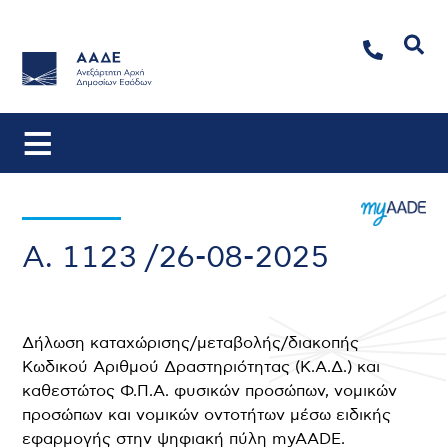
Αναζήτηση
Α. 1123 /26-08-2025
Δήλωση καταχώρισης/μεταβολής/διακοπής
Κωδικού Αριθμού Δραστηριότητας (Κ.Α.Δ.) και
καθεστώτος Φ.Π.Α. φυσικών προσώπων, νομικών
προσώπων και νομικών οντοτήτων μέσω ειδικής
εφαρμογής στην ψηφιακή πύλη myAADE.