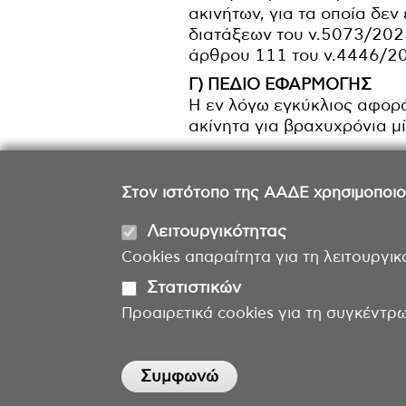
ακινήτων, για τα οποία δε
διατάξεων του ν.5073/2023
άρθρου 111 του ν.4446/2
Γ) ΠΕΔΙΟ ΕΦΑΡΜΟΓΗΣ
Η εν λόγω εγκύκλιος αφορά
ακίνητα για βραχυχρόνια μ
Στον ιστότοπο της ΑΑΔΕ χρησιμοποιούμ
Λειτουργικότητας
Cookies απαραίτητα για τη λειτουργικ
Στατιστικών
Προαιρετικά cookies για τη συγκέντρ
Withdraw consent
Συμφωνώ
Η ιστοσελίδα φιλοξενείται από τη ΓΓΠΣΨΔ