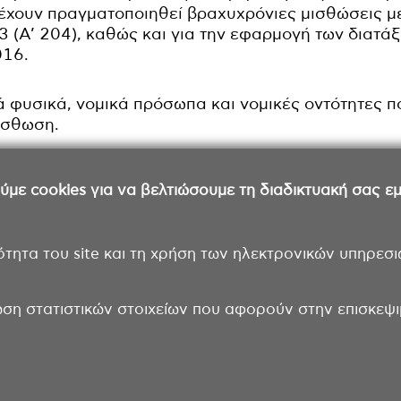
ν έχουν πραγματοποιηθεί βραχυχρόνιες μισθώσεις μ
 (Α’ 204), καθώς και για την εφαρμογή των διατάξ
016.
 φυσικά, νομικά πρόσωπα και νομικές οντότητες π
ίσθωση.
ε cookies για να βελτιώσουμε τη διαδικτυακή σας εμπ
ότητα του site και τη χρήση των ηλεκτρονικών υπηρεσι
ωση στατιστικών στοιχείων που αφορούν στην επισκεψιμ
Επικοινωνία
Όροι χρήσης
Δήλωση π