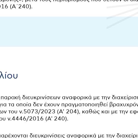
16 (Α΄240).
λίου
 παροχή διευκρινίσεων αναφορικά με την διαχείρι
ια τα οποία δεν έχουν πραγματοποιηθεί βραχυχρόν
ων του ν.5073/2023 (Α’ 204), καθώς και με την ε
ου ν.4446/2016 (Α' 240).
αρέχονται διευκρινίσεις αναφορικά με την διαχεί