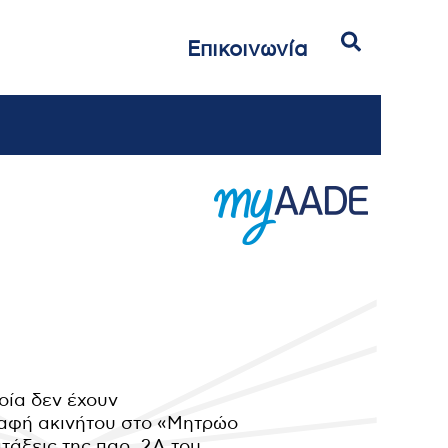
Αναζήτηση
Επικοινωνία
οία δεν έχουν
ραφή ακινήτου στο «Μητρώο
τάξεις της παρ. 2Α του