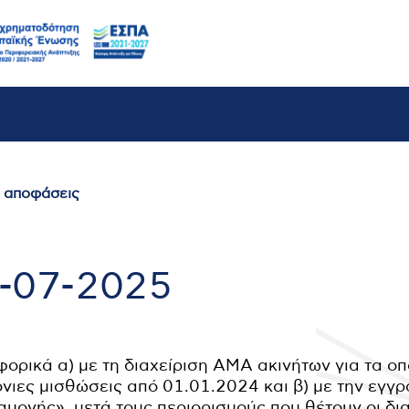
ι αποφάσεις
1-07-2025
ορικά α) με τη διαχείριση ΑΜΑ ακινήτων για τα οπ
νιες μισθώσεις από 01.01.2024 και β) με την εγγ
μονής», μετά τους περιορισμούς που θέτουν οι δια