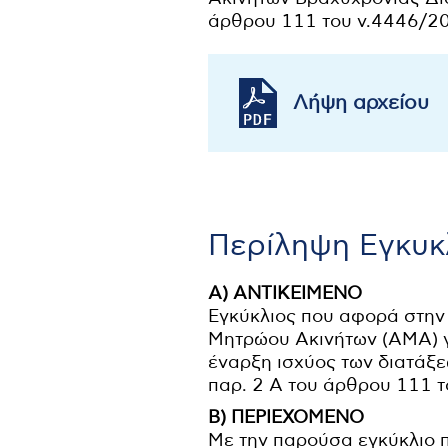
άρθρου 111 του ν.4446/20
Λήψη αρχείου
Περίληψη Εγκυκ
Α) ΑΝΤΙΚΕΙΜΕΝΟ
Εγκύκλιος που αφορά στην
Μητρώου Ακινήτων (ΑΜΑ) γ
έναρξη ισχύος των διατάξε
παρ. 2 Α του άρθρου 111 τ
Β) ΠΕΡΙΕΧΟΜΕΝΟ
Με την παρούσα εγκύκλιο π