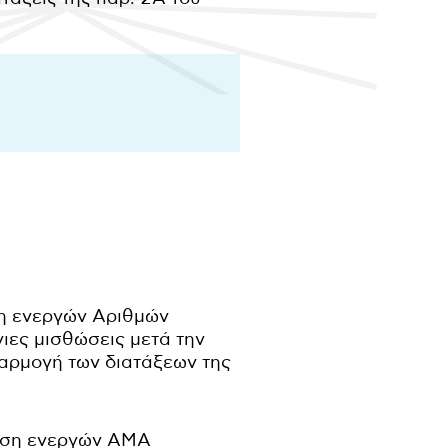
ση ενεργών Αριθμών
ιες μισθώσεις μετά την
φαρμογή των διατάξεων της
ριση ενεργών ΑΜΑ