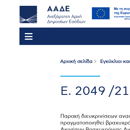
Αρχική σελίδα
Εγκύκλιοι κα
Breadcrumb
Ε. 2049 /2
Παροχή διευκρινίσεων αναφ
πραγματοποιηθεί βραχυχρό
Ακινήτων Βραχυχρόνιας Δια