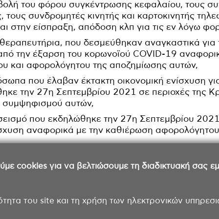
αβολή του φόρου συγκέντρωσης κεφαλαίου, τους σ
 τους συνδρομητές κινητής και καρτοκινητής τηλε
αι στην είσπραξη, απόδοση κλπ για τις εν λόγω φο
και θεραπευτήρια, που δεσμεύθηκαν αναγκαστικά γι
από την έξαρση του κορωνοϊού COVID-19 αναφορικ
υ και αφορολόγητου της αποζημίωσης αυτών,
ρόσωπα που έλαβαν έκτακτη οικονομική ενίσχυση γι
ηκε την 27η Σεπτεμβρίου 2021 σε περιοχές της Κ
ι συμψηφισμού αυτών,
 σεισμό που εκδηλώθηκε την 27η Σεπτεμβρίου 2021
ίσχυση αναφορικά με την καθιέρωση αφορολόγητου
ε cookies για να βελτιώσουμε τη διαδικτυακή σας εμπ
ότητα του site και τη χρήση των ηλεκτρονικών υπηρεσι