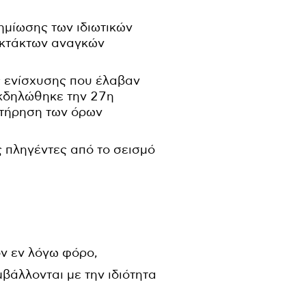
ημίωσης των ιδιωτικών
εκτάκτων αναγκών
ς ενίσχυσης που έλαβαν
εκδηλώθηκε την 27η
 τήρηση των όρων
 πληγέντες από το σεισμό
ον εν λόγω φόρο,
βάλλονται με την ιδιότητα