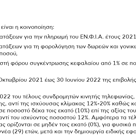
είναι η κοινοποίηση:
ιατάξεων για την πληρωμή του ΕΝ.Φ.Ι.Α. έτους 2021
ιατάξεων για τη φορολόγηση των δωρεών και γονικ
ποσού,
εστή φόρου συγκέντρωσης κεφαλαίου από 1% σε πο
Οκτωβρίου 2021 έως 30 Ιουνίου 2022 της επιβολής
2022 του τέλους συνδρομητών κινητής τηλεφωνίας, 
ς, αντί της ισχύουσας κλίμακας 12%-20% καθώς κ
ε ποσοστό δέκα τοις εκατό (10%) επί της αξίας το
αντί του ισχύοντος ποσοστού 12%. Αμφότερα τα τέ
ς ορίζονται σε μηδέν τοις εκατό (0%), για φυσικά
εννέα (29) ετών, μετά και την δημιουργία ειδικής 