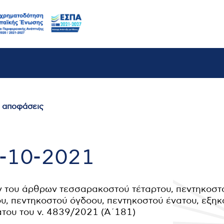
ι αποφάσεις
9-10-2021
ν του άρθρων τεσσαρακοστού τέταρτου, πεντηκοστ
υ, πεντηκοστού όγδοου, πεντηκοστού ένατου, εξηκ
ατου του ν. 4839/2021 (Ά΄181)