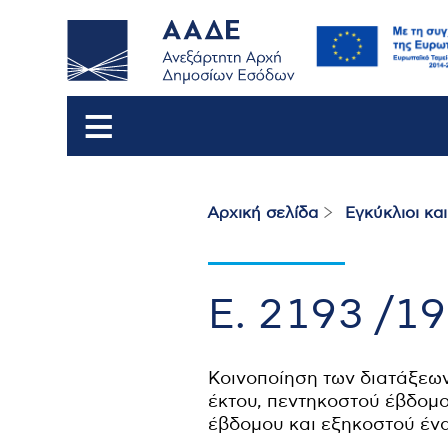
Αρχική σελίδα
Εγκύκλιοι κα
Breadcrumb
Ε. 2193 /1
Κοινοποίηση των διατάξεω
έκτου, πεντηκοστού έβδομο
έβδομου και εξηκοστού έν