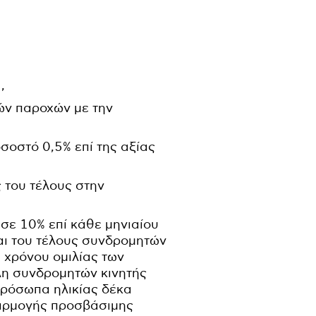
,
ών παροχών με την
σοστό 0,5% επί της αξίας
 του τέλους στην
σε 10% επί κάθε μηνιαίου
αι του τέλους συνδρομητών
υ χρόνου ομιλίας των
λη συνδρομητών κινητής
 πρόσωπα ηλικίας δέκα
εφαρμογής προσβάσιμης