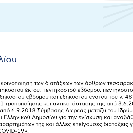
λίου
 κοινοποίηση των διατάξεων των άρθρων τεσσαρακ
τηκοστού έκτου, πεντηκοστού έβδομου, πεντηκοστ
εξηκοστού έβδομου και εξηκοστού ένατου του ν. 4
1 τροποποίησης και αντικατάστασης της από 3.6.
ς από 6.9.2018 Σύμβασης Δωρεάς μεταξύ του Ιδρύ
ου Ελληνικού Δημοσίου για την ενίσχυση και αναβ
αραρτημάτων της και άλλες επείγουσες διατάξεις γ
COVID-19».