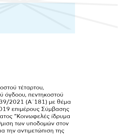
οστού τέταρτου,
ού όγδοου, πεντηκοστού
839/2021 (Α΄181) με θέμα
2019 επιμέρους Σύμβασης
ματος “Κοινωφελές ίδρυμα
άθμιση των υποδομών στον
ια την αντιμετώπιση της