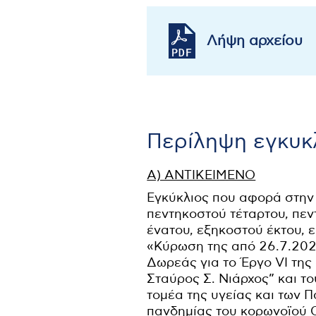
Λήψη αρχείου
Περίληψη εγκυκ
Α) ΑΝΤΙΚΕΙΜΕΝΟ
Εγκύκλιος που αφορά στην
πεντηκοστού τέταρτου, πεν
ένατου, εξηκοστού έκτου, 
«Κύρωση της από 26.7.202
Δωρεάς για το Έργο VI τη
Σταύρος Σ. Νιάρχος” και τ
τομέα της υγείας και των Π
πανδημίας του κορωνοϊού 