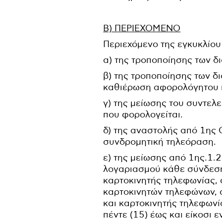
Β) ΠΕΡΙΕΧΟΜΕΝΟ
Περιεχόμενο της εγκυκλίου 
α) της τροποποίησης των δ
β) της τροποποίησης των δ
καθιέρωση αφορολόγητου 
γ) της μείωσης του συντελ
που φορολογείται.
δ) της αναστολής από 1ης 
συνδρομητική τηλεόραση.
ε) της μείωσης από 1ης.1.
λογαριασμού κάθε σύνδεση
καρτοκινητής τηλεφωνίας, σ
καρτοκινητών τηλεφώνων, 
και καρτοκινητής τηλεφωνία
πέντε (15) έως και είκοσι 