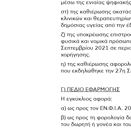
μέσω της ενιαίας ψηφιακής
στ) της καθιέρωσης ακατά
κλινικών και θεραπευτηρί
δημόσιας υγείας από την 
ζ) της υποχρέωσης επιστρ
φυσικά και νομικά πρόσωπα
Σεπτεμβρίου 2021 σε περιο
χορήγησης.
η) της καθιέρωσης αφορολ
που εκδηλώθηκε την 27η Σ
Γ) ΠΕΔΙΟ ΕΦΑΡΜΟΓΗΣ
Η εγκύκλιος αφορά:
α) ως προς τον ΕΝ.Φ.Ι.Α. 
β) ως προς τη φορολογία δ
του δωρητή ή γονέα και του