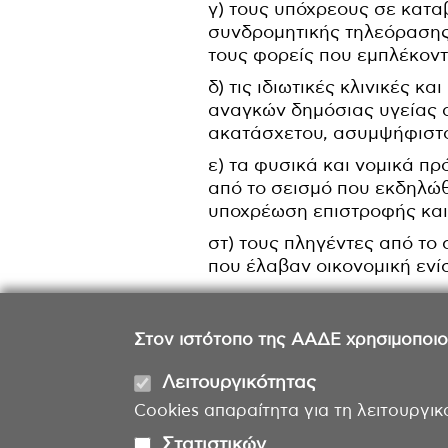
γ) τους υπόχρεους σε κατ
συνδρομητικής τηλεόρασης,
τους φορείς που εμπλέκοντ
δ) τις ιδιωτικές κλινικές 
αναγκών δημόσιας υγείας 
ακατάσχετου, ασυμψήφιστο
ε) τα φυσικά και νομικά π
από το σεισμό που εκδηλώθ
υποχρέωση επιστροφής κα
στ) τους πληγέντες από το
που έλαβαν οικονομική εν
Στον ιστότοπο της ΑΑΔΕ χρησιμοποιούμ
Λειτουργικότητας
Cookies απαραίτητα για τη λειτουργικ
Στατιστικών