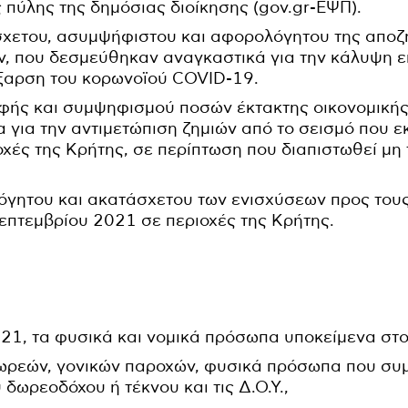
 πύλης της δημόσιας διοίκησης (gov.gr-ΕΨΠ).
σχετου, ασυμψήφιστου και αφορολόγητου της αποζ
ων, που δεσμεύθηκαν αναγκαστικά για την κάλυψη 
έξαρση του κορωνοϊού COVID-19.
οφής και συμψηφισμού ποσών έκτακτης οικονομική
 για την αντιμετώπιση ζημιών από το σεισμό που 
χές της Κρήτης, σε περίπτωση που διαπιστωθεί μη
όγητου και ακατάσχετου των ενισχύσεων προς τους
επτεμβρίου 2021 σε περιοχές της Κρήτης.
2021, τα φυσικά και νομικά πρόσωπα υποκείμενα στ
ωρεών, γονικών παροχών, φυσικά πρόσωπα που συμ
 δωρεοδόχου ή τέκνου και τις Δ.Ο.Υ.,