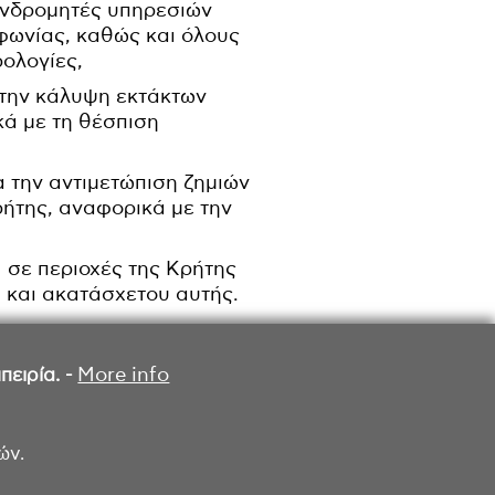
υνδρομητές υπηρεσιών
φωνίας, καθώς και όλους
ρολογίες,
α την κάλυψη εκτάκτων
ά με τη θέσπιση
α την αντιμετώπιση ζημιών
ρήτης, αναφορικά με την
 σε περιοχές της Κρήτης
 και ακατάσχετου αυτής.
ειρία. -
More info
ών.