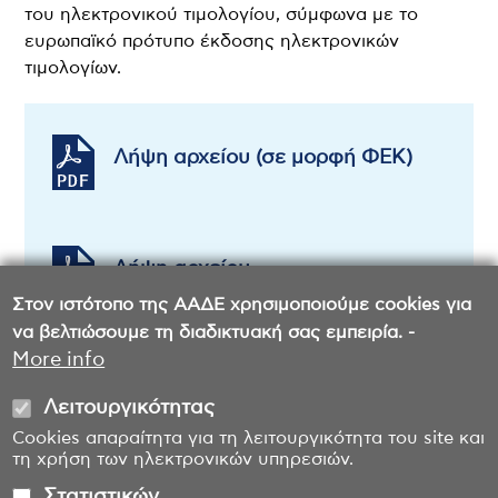
του ηλεκτρονικού τιμολογίου, σύμφωνα με το
ευρωπαϊκό πρότυπο έκδοσης ηλεκτρονικών
τιμολογίων.
Λήψη αρχείου (σε μορφή ΦΕΚ)
Λήψη αρχείου
Στον ιστότοπο της ΑΑΔΕ χρησιμοποιούμε cookies για
να βελτιώσουμε τη διαδικτυακή σας εμπειρία. -
More info
Λειτουργικότητας
Cookies απαραίτητα για τη λειτουργικότητα του site και
τη χρήση των ηλεκτρονικών υπηρεσιών.
Στατιστικών