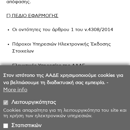
απόφασης.
Γ) ΠΕΔΙΟ ΕΦΑΡΜΟΓΗΣ
Οι οντότητες του άρθρου 1 του ν.4308/2014
Πάροχοι Υπηρεσιών Ηλεκτρονικής Έκδοσης
Στοιχείων
Ελεγκτικές Υπηρεσίες της ΑΑΔΕ
Στον ιστότοπο της ΑΑΔΕ χρησιμοποιούμε cookies για
να βελτιώσουμε τη διαδικτυακή σας εμπειρία. -
More info
Λειτουργικότητας
Cookies απαραίτητα για τη λειτουργικότητα του site και
τη χρήση των ηλεκτρονικών υπηρεσιών.
Στατιστικών