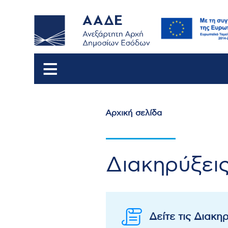
Αρχική σελίδα
Breadcrumb
Διακηρύξει
Δείτε τις Διακ