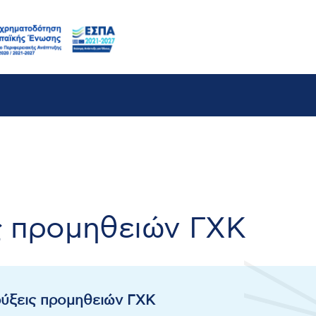
ς προμηθειών ΓΧΚ
ηρύξεις προμηθειών ΓΧΚ