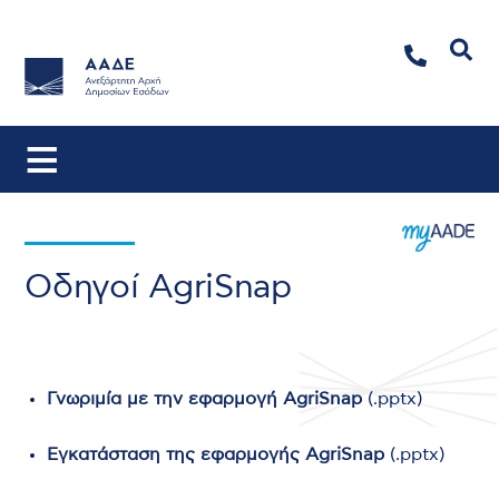
Αναζήτηση
Οδηγοί AgriSnap
Γνωριμία με την εφαρμογή AgriSnap
(.pptx)
Εγκατάσταση της εφαρμογής AgriSnap
(.pptx)