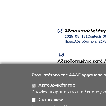
Άδεια καταλληλότη
2025_05_131Contech_0
Ημερ.Αδειοδότησης 21/
Αδειοδοτημένος κατά
Ημερ.Αδειοδότησης 2
Στον ιστότοπο της ΑΑΔΕ χρησιμοποιούμ
Λειτουργικότητας
Cookies απαραίτητα για τη λειτουργικ
Στατιστικών