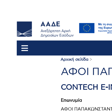
Αρχική σελίδα
Breadcrum
ΑΦΟΙ ΠΑ
CONTECH E-I
Επωνυμία
ΑΦΟΙ ΠΑΠΑΚΩΝΣΤΑΝΤ