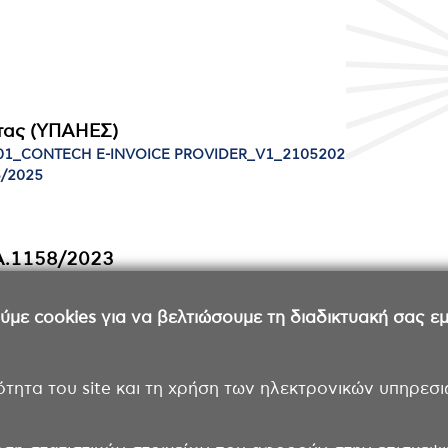
τας (ΥΠΑΗΕΣ)
01_CONTECH E-INVOICE PROVIDER_V1_2105202
5/2025
 Α.1158/2023
1/5/2025
ε cookies για να βελτιώσουμε τη διαδικτυακή σας εμπ
ότητα του site και τη χρήση των ηλεκτρονικών υπηρεσι