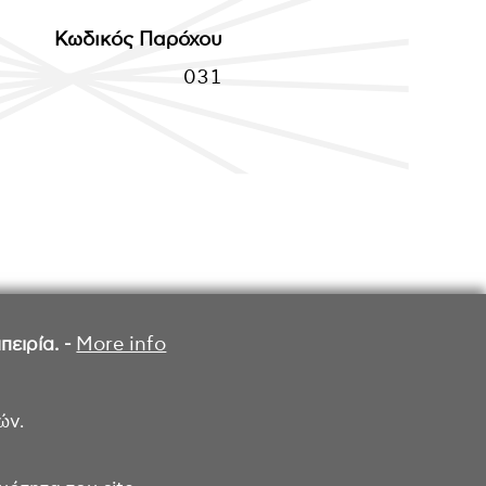
Κωδικός Παρόχου
031
ειρία. -
More info
ών.