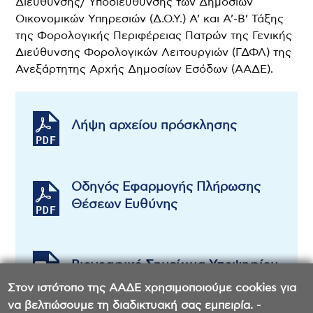
Διεύθυνσης/ Υποδιεύθυνσης των Δημόσιων
Οικονομικών Υπηρεσιών (Δ.Ο.Υ.) A’ και Α’-Β’ Τάξης
της Φορολογικής Περιφέρειας Πατρών της Γενικής
Διεύθυνσης Φορολογικών Λειτουργιών (ΓΔΦΛ) της
Ανεξάρτητης Αρχής Δημοσίων Εσόδων (ΑΑΔΕ).
Λήψη αρχείου πρόσκλησης
Οδηγός Εφαρμογής Πλήρωσης
Θέσεων Ευθύνης
Βιογραφικό Σημείωμα Υποψηφίου
Στον ιστότοπο της ΑΑΔΕ χρησιμοποιούμε cookies για
να βελτιώσουμε τη διαδικτυακή σας εμπειρία. -