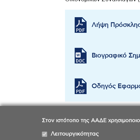
Λήψη Πρόσκλη
Βιογραφικό Ση
Οδηγός Εφαρμ
Στον ιστότοπο της ΑΑΔΕ χρησιμοποιούμ
Λειτουργικότητας