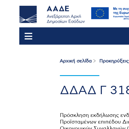
Αρχική σελίδα
Προκηρύξεις 
Breadcrumb
ΔΔΑΔ Γ 31
Πρόσκληση εκδήλωσης ενδ
Προϊσταμένων επιπέδου Δι
Οικονομικών Συναλλαγών (