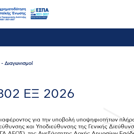
- Διαγωνισμοί
802 ΕΞ 2026
ιαφέροντος για την υποβολή υποψηφιοτήτων πλή
εύθυνσης και Υποδιεύθυνσης της Γενικής Διεύθυν
ΓΔ ΔΕΟΣ), της Ανεξάρτητης Αρχής Δημοσίων Εσό