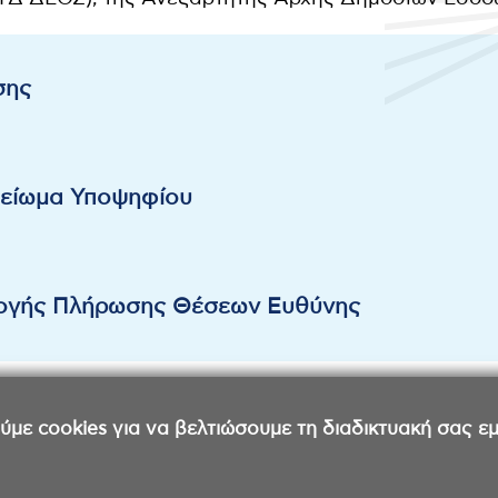
σης
μείωμα Υποψηφίου
ογής Πλήρωσης Θέσεων Ευθύνης
ε cookies για να βελτιώσουμε τη διαδικτυακή σας εμπ