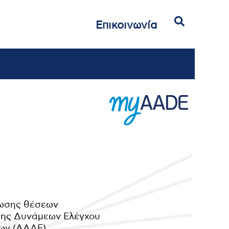
Αναζήτηση
Επικοινωνία
ρωσης θέσεων
σης Δυνάμεων Ελέγχου
δων (ΑΑΔΕ)