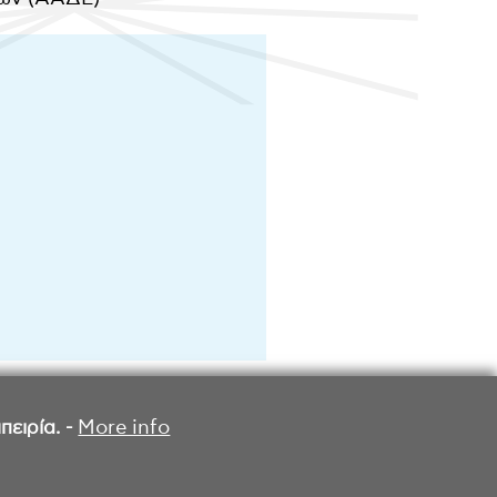
ειρία. -
More info