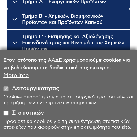
Tμήμα Α’ - Ενεργειακών Προϊόντων
Tμήμα Β’ - Χημικών, Βιομηχανικών
Προϊόντων και Προϊόντων Καπνού
Tμήμα Γ’ - Εκτίμησης και Αξιολόγησης
Επικινδυνότητας και Βιωσιμότητας Χημικών
Προϊόντων
Στον ιστότοπο της ΑΑΔΕ χρησιμοποιούμε cookies για
Γραφείο Στήριξης της Βιομηχανίας και των
να βελτιώσουμε τη διαδικτυακή σας εμπειρία. -
Καταναλωτών
More info
Λειτουργικότητας
Cookies απαραίτητα για τη λειτουργικότητα του site και
τη χρήση των ηλεκτρονικών υπηρεσιών.
Στατιστικών
Προαιρετικά cookies για τη συγκέντρωση στατιστικών
στοιχείων που αφορούν στην επισκεψιμότητα του site.