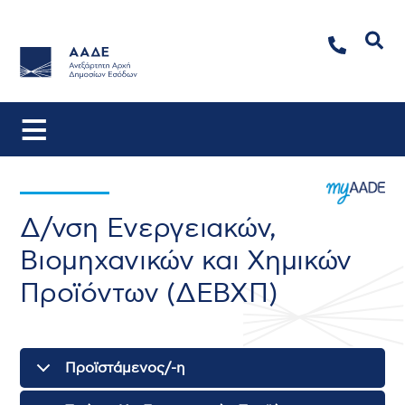
Αναζήτηση
Δ/νση Ενεργειακών,
Βιομηχανικών και Χημικών
Προϊόντων (ΔΕΒΧΠ)
Προϊστάμενος/-η