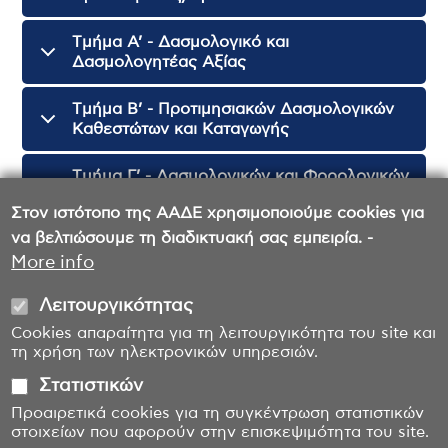
Tμήμα Α’ - Δασμολογικό και
Δασμολογητέας Αξίας
Tμήμα B’ - Προτιμησιακών Δασμολογικών
Καθεστώτων και Καταγωγής
Tμήμα Γ’ - Δασμολογικών και Φορολογικών
Απαλλαγών
Στον ιστότοπο της ΑΑΔΕ χρησιμοποιούμε cookies για
να βελτιώσουμε τη διαδικτυακή σας εμπειρία. -
Tμήμα Δ’ - Ειδικών Καθεστώτων
More info
Λειτουργικότητας
Cookies απαραίτητα για τη λειτουργικότητα του site και
τη χρήση των ηλεκτρονικών υπηρεσιών.
Στατιστικών
Προαιρετικά cookies για τη συγκέντρωση στατιστικών
στοιχείων που αφορούν στην επισκεψιμότητα του site.