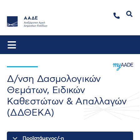
Αναζήτηση
Δ/νση Δασμολογικών
Θεμάτων, Ειδικών
Καθεστώτων & Απαλλαγών
(ΔΔΘΕΚΑ)
Προϊστάμενος/-η