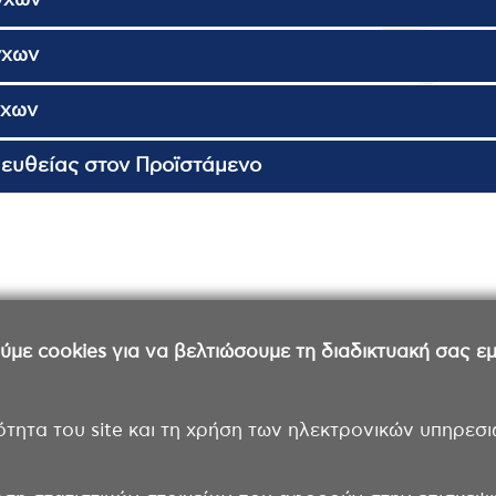
γχων
γχων
γχων
ευθείας στον Προϊστάμενο
ε cookies για να βελτιώσουμε τη διαδικτυακή σας εμπ
ότητα του site και τη χρήση των ηλεκτρονικών υπηρεσι