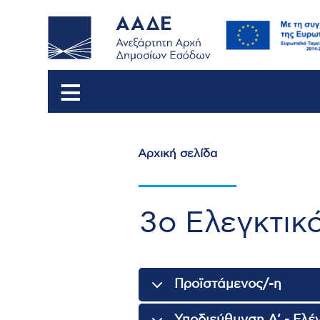
Αρχική σελίδα
Breadcrumb
3ο Ελεγκτικ
Προϊστάμενος/-η