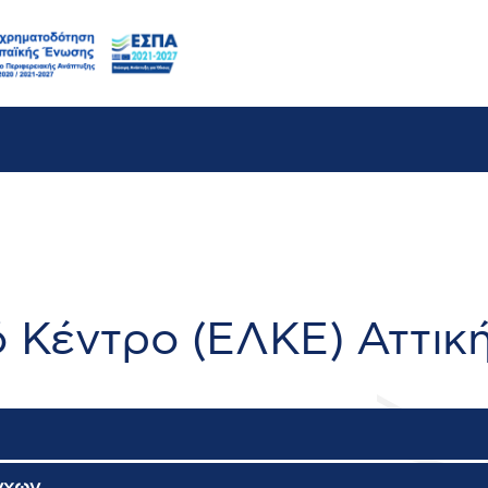
ό Κέντρο (ΕΛΚΕ) Αττικ