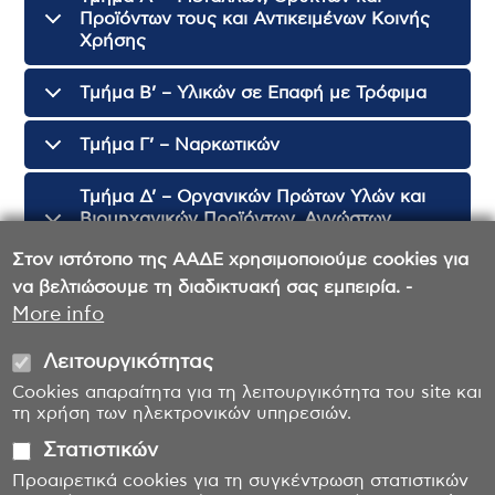
Προϊόντων τους και Αντικειμένων Κοινής
Χρήσης
Τμήμα B’ – Υλικών σε Επαφή με Τρόφιμα
Τμήμα Γ’ – Ναρκωτικών
Τμήμα Δ’ – Οργανικών Πρώτων Υλών και
Βιομηχανικών Προϊόντων, Αγνώστων
Δειγμάτων και Λιπασμάτων
Στον ιστότοπο της ΑΑΔΕ χρησιμοποιούμε cookies για
να βελτιώσουμε τη διαδικτυακή σας εμπειρία. -
Γραμματεία
More info
Λειτουργικότητας
Cookies απαραίτητα για τη λειτουργικότητα του site και
τη χρήση των ηλεκτρονικών υπηρεσιών.
Στατιστικών
Προαιρετικά cookies για τη συγκέντρωση στατιστικών