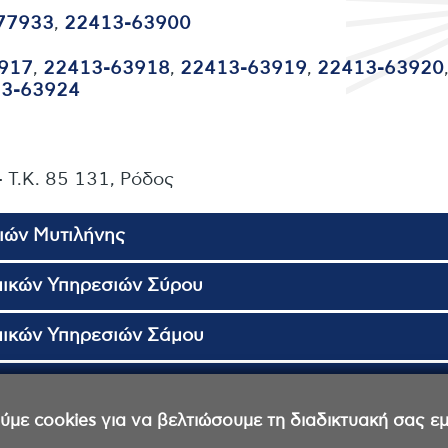
77933
,
22413-63900
917
,
22413-63918
,
22413-63919
,
22413-63920
3-63924
 - Τ.Κ. 85 131, Ρόδος
ιών Μυτιλήνης
μικών Υπηρεσιών Σύρου
μικών Υπηρεσιών Σάμου
μικών Υπηρεσιών Χίου
ε cookies για να βελτιώσουμε τη διαδικτυακή σας εμπ