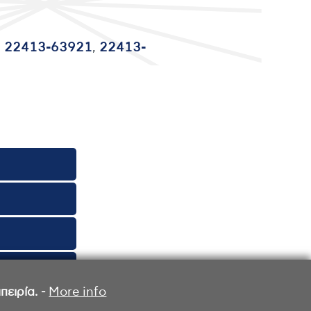
,
22413-63921
,
22413-
ειρία. -
More info