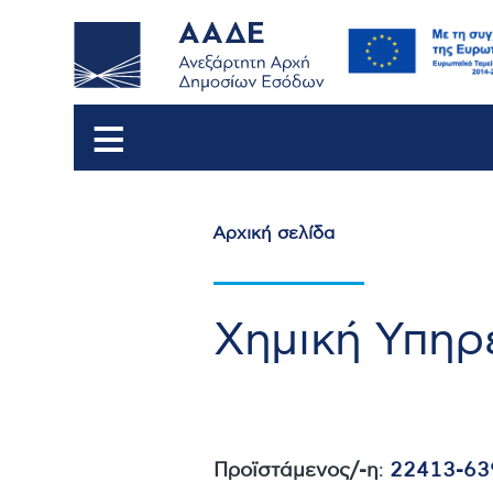
Αρχική σελίδα
Breadcrumb
Χημική Υπηρε
Προϊστάμενος/-η
:
22413-63