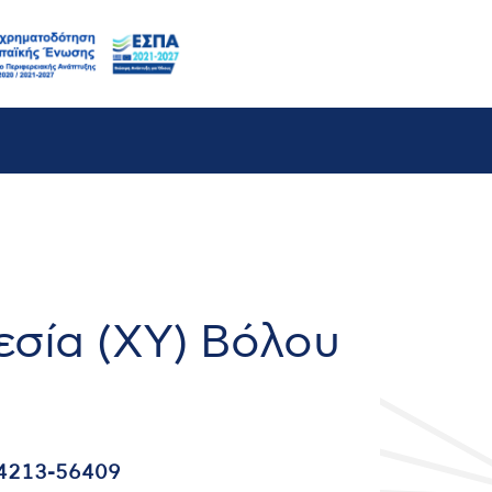
εσία (ΧΥ) Βόλου
4213-56409