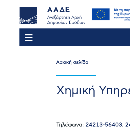
Αρχική σελίδα
Breadcrumb
Χημική Υπηρ
Τηλέφωνα
:
24213-56403
,
2