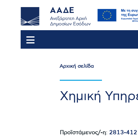
Αρχική σελίδα
Breadcrumb
Χημική Υπηρ
Προϊστάμενος/-η
:
2813-412