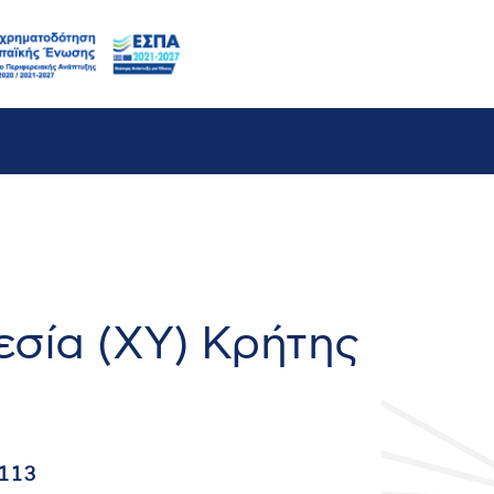
εσία (ΧΥ) Κρήτης
113