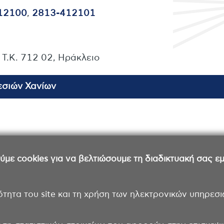
12100
,
2813-412101
- Τ.Κ. 712 02, Ηράκλειο
εσιών Χανίων
ε cookies για να βελτιώσουμε τη διαδικτυακή σας εμπ
ότητα του site και τη χρήση των ηλεκτρονικών υπηρεσι