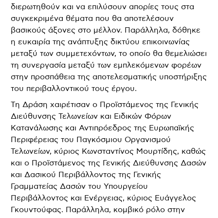
διερωτηθούν και να επιλύσουν απορίες τους στα
συγκεκριμένα θέματα που θα αποτελέσουν
βασικούς άξονες στο μέλλον. Παράλληλα, δόθηκε
η ευκαιρία της ανάπτυξης δικτύου επικοινωνίας
μεταξύ των συμμετεχόντων, το οποίο θα θεμελιώσει
τη συνεργασία μεταξύ των εμπλεκόμενων φορέων
στην προσπάθεια της αποτελεσματικής υποστήριξης
του περιβαλλοντικού τους έργου.
Τη Δράση χαιρέτισαν ο Προϊστάμενος της Γενικής
Διεύθυνσης Τελωνείων και Ειδικών Φόρων
Κατανάλωσης και Αντιπρόεδρος της Ευρωπαϊκής
Περιφέρειας του Παγκόσμιου Οργανισμού
Τελωνείων, κύριος Κωνσταντίνος Μουρτίδης, καθώς
και ο Προϊστάμενος της Γενικής Διεύθυνσης Δασών
και Δασικού Περιβάλλοντος της Γενικής
Γραμματείας Δασών του Υπουργείου
Περιβάλλοντος και Ενέργειας, κύριος Ευάγγελος
Γκουντούφας. Παράλληλα, κομβικό ρόλο στην