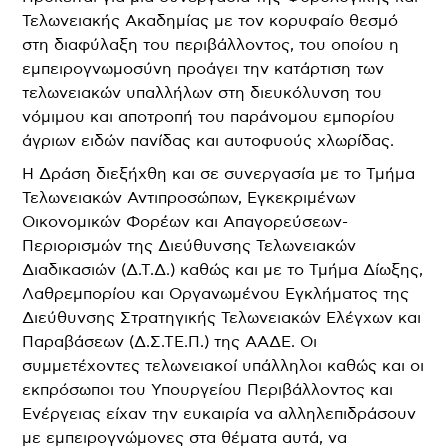
Τελωνειακής Ακαδημίας με τον κορυφαίο θεσμό
στη διαφύλαξη του περιβάλλοντος, του οποίου η
εμπειρογνωμοσύνη προάγει την κατάρτιση των
τελωνειακών υπαλλήλων στη διευκόλυνση του
νόμιμου και αποτροπή του παράνομου εμπορίου
άγριων ειδών πανίδας και αυτοφυούς χλωρίδας.
Η Δράση διεξήχθη και σε συνεργασία με το Τμήμα
Τελωνειακών Αντιπροσώπων, Εγκεκριμένων
Οικονομικών Φορέων και Απαγορεύσεων-
Περιορισμών της Διεύθυνσης Τελωνειακών
Διαδικασιών (Δ.Τ.Δ.) καθώς και με το Τμήμα Δίωξης,
Λαθρεμπορίου και Οργανωμένου Εγκλήματος της
Διεύθυνσης Στρατηγικής Τελωνειακών Ελέγχων και
Παραβάσεων (Δ.Σ.ΤΕ.Π.) της ΑΑΔΕ. Οι
συμμετέχοντες τελωνειακοί υπάλληλοι καθώς και οι
εκπρόσωποι του Υπουργείου Περιβάλλοντος και
Ενέργειας είχαν την ευκαιρία να αλληλεπιδράσουν
με εμπειρογνώμονες στα θέματα αυτά, να