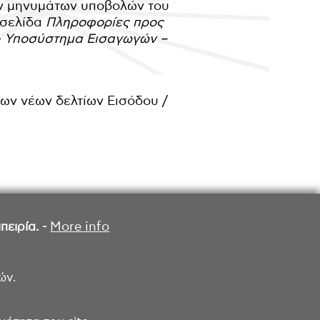
ών μηνυμάτων υποβολών του
 σελίδα
Πληροφορίες προς
 > Υποσύστημα Εισαγωγών –
ων νέων δελτίων Εισόδου /
ειρία. -
More info
ών.