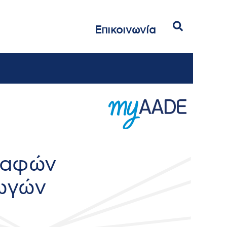
Αναζήτηση
Επικοινωνία
ραφών
ωγών