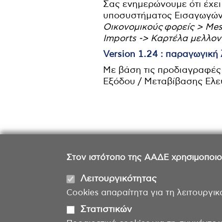
Σας ενημερώνουμε ότι έχε
υποσυστήματος Εισαγωγών σ
Οικονομικούς φορείς > Me
Imports -> Καρτέλα μελλο
Version 1.24 : παραγωγική
Με βάση τις προδιαγραφές 
Εξόδου / Μεταβίβασης Ελ
Στον ιστότοπο της ΑΑΔΕ χρησιμοποιούμ
Λειτουργικότητας
Cookies απαραίτητα για τη λειτουργικ
Στατιστικών