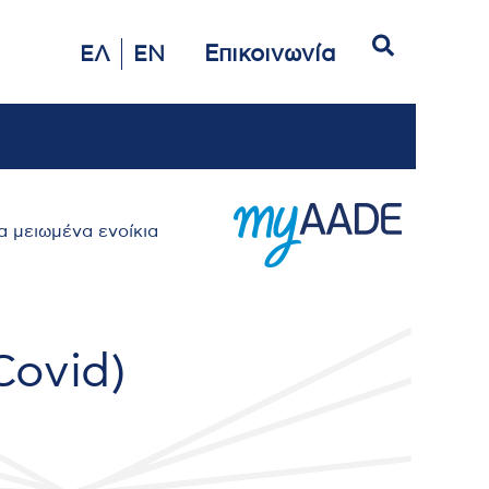
Αναζήτηση
Επικοινωνία
ΕΛ
EN
 μειωμένα ενοίκια
Covid)