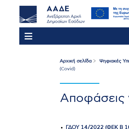
Αρχική σελίδα
Ψηφιακές Υπ
Breadcrumb
(Covid)
Αποφάσεις γ
ΓΔΟΥ 14/2022 (ΦΕΚ Β 1