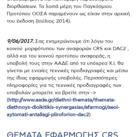
διορθώσεων. Τα λοιπά μέρη του Παγκόσμιου
Προτύπου ΟΟΣΑ παραμένουν ως είχαν στην αρχική
του έκδοση (Ιούλιος 2014).
9/06/2017.
Σας ενημερώνουμε ότι λόγω του
κοινού μορφότυπου των αναφορών CRS και DAC2 ,
αλλά και του κοινού προτύπου αναφοράς, η
υποβολή τους στην ΑΑΔΕ από τα υπόχρεα Χ.Ι. θα
γίνεται με ενιαίες τεχνικές προδιαγραφές και μέσω
της ίδιας εφαρμογής υποβολής. Περισσότερες
πληροφορίες για τις τεχνικές προδιαγραφές των
υποβολών μπορείτε να βρείτε στην –>
(
http://www.aade.gr/diethni-themata/themata-
diethnoys-dioikitikis-synergasias/efarmogi/aeoi-
aytomati-antallagi-pliroforion-dac2
)
ΘΕΜΑΤΑ ΕΦΑΡΜΟΓΗΣ CRS