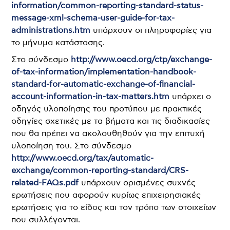
information/common-reporting-standard-status-
message-xml-schema-user-guide-for-tax-
administrations.htm
υπάρχουν οι πληροφορίες για
το μήνυμα κατάστασης.
Στο σύνδεσμο
http://www.oecd.org/ctp/exchange-
of-tax-information/implementation-handbook-
standard-for-automatic-exchange-of-financial-
account-information-in-tax-matters.htm
υπάρχει ο
οδηγός υλοποίησης του προτύπου με πρακτικές
οδηγίες σχετικές με τα βήματα και τις διαδικασίες
που θα πρέπει να ακολουθηθούν για την επιτυχή
υλοποίηση του. Στο σύνδεσμο
http://www.oecd.org/tax/automatic-
exchange/common-reporting-standard/CRS-
related-FAQs.pdf
υπάρχουν ορισμένες συχνές
ερωτήσεις που αφορούν κυρίως επιχειρησιακές
ερωτήσεις για το είδος και τον τρόπο των στοιχείων
που συλλέγονται.