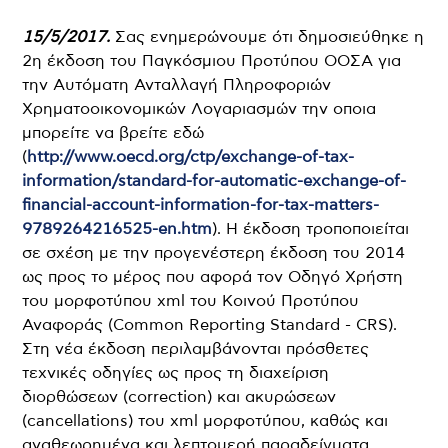
15/5/2017.
Σας ενημερώνουμε ότι δημοσιεύθηκε η
2η έκδοση του Παγκόσμιου Προτύπου ΟΟΣΑ για
την Αυτόματη Ανταλλαγή Πληροφοριών
Χρηματοοικονομικών Λογαριασμών την οποια
μπορείτε να βρείτε εδώ
(
http://www.oecd.org/ctp/exchange-of-tax-
information/standard-for-automatic-exchange-of-
financial-account-information-for-tax-matters-
9789264216525-en.htm
). Η έκδοση τροποποιείται
σε σχέση με την προγενέστερη έκδοση του 2014
ως προς το μέρος που αφορά τον Οδηγό Χρήστη
του μορφοτύπου xml του Κοινού Προτύπου
Αναφοράς (Common Reporting Standard - CRS).
Στη νέα έκδοση περιλαμβάνονται πρόσθετες
τεχνικές οδηγίες ως προς τη διαχείριση
διορθώσεων (correction) και ακυρώσεων
(cancellations) του xml μορφοτύπου, καθώς και
αναθεωρημένα και λεπτομερή παραδείγματα