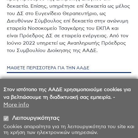
δεκαετία. Επίσης, υπηρέτησε επί δεκαετία ως μέλος
του ΔΣ στο Ευγενίδειο Θεραπευτήριο, ως
Διευθύνων Σύμβουλος επί δεκαετία στην ανώνυμη
εταιρεία Νοσοκομείο Τσαγκάρης του ΕΚΠΑ και
είναι Πρόεδρος ΔΣ σε εταιρεία ενέργειας. Από τον
Ιούνιο 2022 υπηρετεί ως Αναπληρωτής Πρόεδρος
του Συμβουλίου Διοίκησης της ΑΑΔΕ.
ΜΑΘΕΤΕ ΠΕΡΙΣΣΟΤΕΡΑ ΓΙΑ ΤΗΝ ΑΑΔΕ
Συμβούλιο Διοίκησης
Στον ιστότοπο της ΑΑΔΕ χρησιμοποιούμε cookies για
να βελτιώσουμε τη διαδικτυακή σας εμπειρία. -
Οργανόγραμμα
More info
Λειτουργικότητας
Cookies απαραίτητα για τη λειτουργικότητα του site και
τη χρήση των ηλεκτρονικών υπηρεσιών.