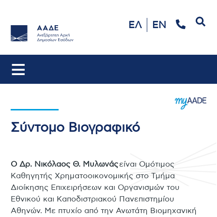
Αναζήτηση
ΕΛ
EN
Σύντομο Βιογραφικό
Ο Δρ. Νικόλαος Θ. Μυλωνάς
είναι Ομότιμος
Καθηγητής Χρηματοοικονομικής στο Τμήμα
Διοίκησης Επιχειρήσεων και Οργανισμών του
Εθνικού και Καποδιστριακού Πανεπιστημίου
Αθηνών. Με πτυχίο από την Ανωτάτη Βιομηχανική