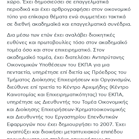
χώρο. Έχει δημοσιεύσει σε επαγγελματικά
περιοδικά και έχει αρθρογραφήσει στον οικονομικό
τύπο για επίκαιρα θέματα ενώ συμμετέχει τακτικά
σε διεθνή ακαδημαϊκά και επαγγελματικά συνέδρια.
Δια μέσω των ετών έχει αναλάβει διοικητικές
ευθύνες και πρωτοβουλίες τόσο στον ακαδημαϊκό
τομέα όσο και στον επιχειρηματικό. Στον
ακαδημαϊκό τομέα, έχει διατελέσει Αντιπρύτανης
Οικονομικών Υποθέσεων του ΕΚΠΑ για μια
πενταετία, υπηρέτησε επί διετία ως Πρόεδρος του
Τμήματος Διοίκησης Επιχειρήσεων και Οργανισμών,
διεύθυνε επί τριετία το Κέντρο Αρχιμήδης (Κέντρο
Καινοτομίας και Επιχειρηματικότητας) του ΕΚΠΑ,
υπηρέτησε ως Διευθυντής του Τομέα Οικονομικής
και Διοίκησης Επιχειρήσεων-Χρηματοοικονομικής
και Διευθυντής του Εργαστηρίου Επενδυτικών
Εφαρμογών που έχει δημιουργήσει το 2007. Έχει
αναπτύξει και διοικήσει μεταπτυχιακού επιπέδου