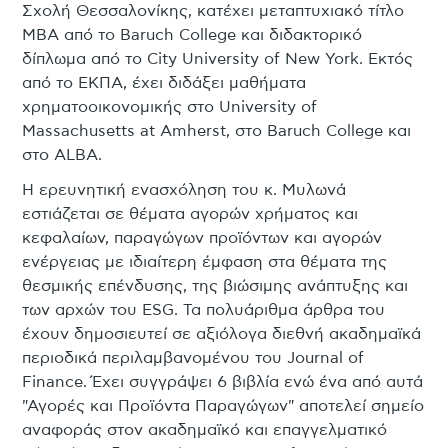
Σχολή Θεσσαλονίκης, κατέχει μεταπτυχιακό τίτλο
MBA από το Baruch College και διδακτορικό
δίπλωμα από το City University of New York. Εκτός
από το ΕΚΠΑ, έχει διδάξει μαθήματα
χρηματοοικονομικής στο University of
Massachusetts at Amherst, στο Baruch College και
στο ALBA.
Η ερευνητική ενασχόληση του κ. Μυλωνά
εστιάζεται σε θέματα αγορών χρήματος και
κεφαλαίων, παραγώγων προϊόντων και αγορών
ενέργειας με ιδιαίτερη έμφαση στα θέματα της
θεσμικής επένδυσης, της βιώσιμης ανάπτυξης και
των αρχών του ESG. Τα πολυάριθμα άρθρα του
έχουν δημοσιευτεί σε αξιόλογα διεθνή ακαδημαϊκά
περιοδικά περιλαμβανομένου του Journal of
Finance. Έχει συγγράψει 6 βιβλία ενώ ένα από αυτά
"Αγορές και Προϊόντα Παραγώγων" αποτελεί σημείο
αναφοράς στον ακαδημαϊκό και επαγγελματικό