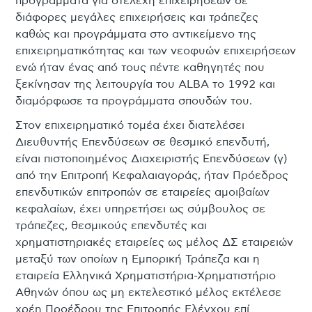
προγράμματα για στελέχη επιχειρήσεων σε
διάφορες μεγάλες επιχειρήσεις και τράπεζες
καθώς και προγράμματα στο αντικείμενο της
επιχειρηματικότητας και των νεοφυών επιχειρήσεων
ενώ ήταν ένας από τους πέντε καθηγητές που
ξεκίνησαν της λειτουργία του ALBA το 1992 και
διαμόρφωσε τα προγράμματα σπουδών του.
Στον επιχειρηματικό τομέα έχει διατελέσει
Διευθυντής Επενδύσεων σε θεσμικό επενδυτή,
είναι πιστοποιημένος Διαχειριστής Επενδύσεων (γ)
από την Επιτροπή Κεφαλαιαγοράς, ήταν Πρόεδρος
επενδυτικών επιτροπών σε εταιρείες αμοιβαίων
κεφαλαίων, έχει υπηρετήσει ως σύμβουλος σε
τράπεζες, θεσμικούς επενδυτές και
χρηματιστηριακές εταιρείες ως μέλος ΔΣ εταιρειών
μεταξύ των οποίων η Εμπορική Τράπεζα και η
εταιρεία Ελληνικά Χρηματιστήρια-Χρηματιστήριο
Αθηνών όπου ως μη εκτελεστικό μέλος εκτέλεσε
χρέη Προέδρου της Επιτροπής Ελέγχου επί