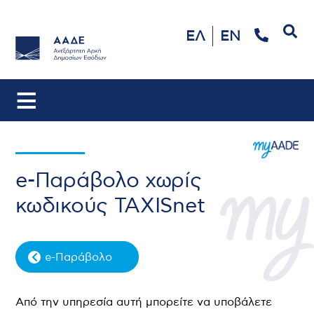
Αναζήτηση
ΕΛ
EN
e-Παράβολο χωρίς
κωδικούς TAXISnet
e-Παράβολο
Από την υπηρεσία αυτή μπορείτε να υποβάλετε