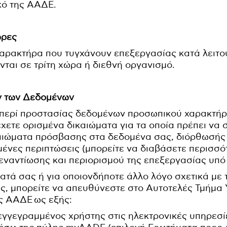
κό της ΑΑΔΕ.
ώρες
αρακτήρα που τυγχάνουν επεξεργασίας κατά λειτο
ται σε τρίτη χώρα ή διεθνή οργανισμό.
ν των Δεδομένων
περί προστασίας δεδομένων προσωπικού χαρακτήρ
χετε ορισμένα δικαιώματα για τα οποία πρέπει να
αιώματα πρόσβασης στα δεδομένα σας, διόρθωσής τ
μένες περιπτώσεις (μπορείτε να διαβάσετε περισσό
, εναντίωσης και περιορισμού της επεξεργασίας υπ
ματά σας ή για οποιονδήποτε άλλο λόγο σχετικά με
, μπορείτε να απευθύνεστε στο Αυτοτελές Τμήμα
ς ΑΑΔΕ ως εξής:
 εγγεγραμμένος χρήστης στις ηλεκτρονικές υπηρεσί