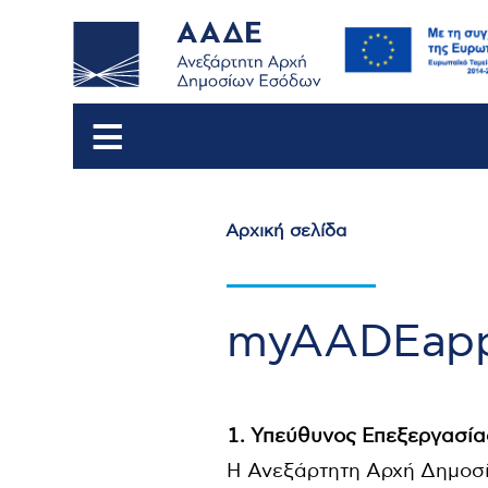
Αρχική σελίδα
Breadcrumb
myAADEapp:
1. Υπεύθυνος Επεξεργασία
Η Ανεξάρτητη Αρχή Δημοσί