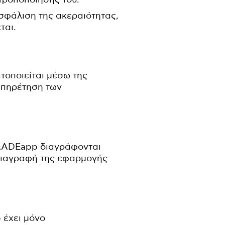
ασφάλιση της ακεραιότητας,
ται.
οποιείται μέσω της
υπηρέτηση των
yAADEapp διαγράφονται
διαγραφή της εφαρμογής
έχει μόνο