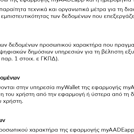
αραίτητα τεχνικά και οργανωτικά μέτρα για τη δι
ς εμπιστευτικότητας των δεδομένων που επεξεργάζε
των δεδομένων προσωπικού χαρακτήρα που πραγματ
 ψηφιακών δημόσιων υπηρεσιών για τη βέλτιστη εξ
αρ. 1 στοιχ. ε ΓΚΠΔ).
δομένων
ύονται στην υπηρεσία myWallet της εφαρμογής m
η του χρήστη από την εφαρμογή ή ύστερα από τη 
υ χρήστη.
ων
ροσωπικού χαρακτήρα της εφαρμογής myAADEapp 