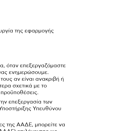
υργία της εφαρμογής
α, όταν επεξεργαζόμαστε
 σας ενημερώσουμε.
ους αν είναι ανακριβή ή
τερα σχετικά με το
ό προϋποθέσεις.
 την επεξεργασία των
 Υποστήριξης Υπευθύνου
ες της ΑΑΔΕ, μπορείτε να