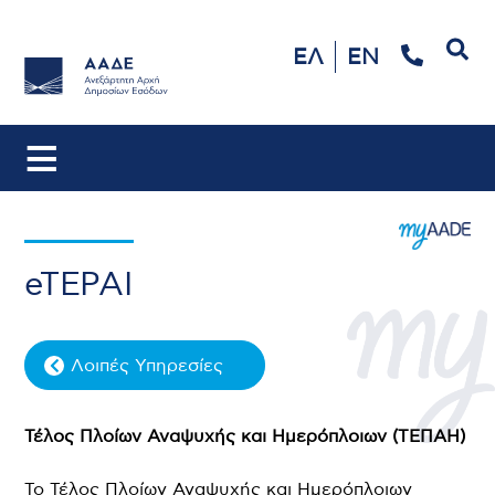
Αναζήτηση
ΕΛ
EN
eTEPAI
Λοιπές Υπηρεσίες
Τέλος Πλοίων Αναψυχής και Ημερόπλοιων (ΤΕΠΑΗ)
Το Τέλος Πλοίων Αναψυχής και Ημερόπλοιων