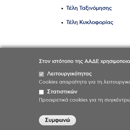
Τέλη Ταξινόμησης
Τέλη Κυκλοφορίας
Στον ιστότοπο της ΑΑΔΕ χρησιμοποιούμ
Λειτουργικότητας
Cookies απαραίτητα για τη λειτουργικ
Στατιστικών
Προαιρετικά cookies για τη συγκέντρ
Withdraw consent
Συμφωνώ
Η ιστοσελίδα φιλοξενείται από τη ΓΓΠΣΨΔ