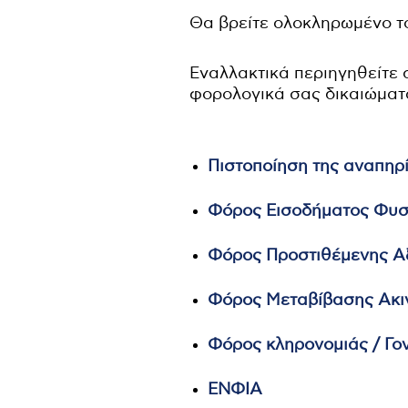
Θα βρείτε ολοκληρωμένο τ
Εναλλακτικά περιηγηθείτε 
φορολογικά σας δικαιώματ
Πιστοποίηση της αναπηρ
Φόρος Εισοδήματος Φυ
Φόρος Προστιθέμενης Α
Φόρος Μεταβίβασης Ακι
Φόρος κληρονομιάς / Γο
ΕΝΦΙΑ