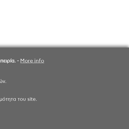
ειρία. -
More info
ών.
ότητα του site.
ροσβασιμότητας