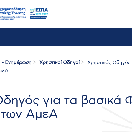
 - Ενημέρωση
Χρηστικοί Οδηγοί
Χρηστικός Οδηγός γ
ΑμεΑ
Οδηγός για τα βασικά 
 των ΑμεΑ