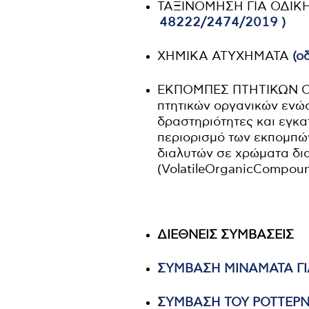
ΤΑΞΙΝΟΜΗΣΗ ΓΙΑ ΟΔΙΚΗ
48222/2474/2019 )
ΧΗΜΙΚΑ ΑΤΥΧΗΜΑΤΑ
(ο
ΕΚΠΟΜΠΕΣ ΠΤΗΤΙΚΩΝ 
πτητικών οργανικών ενώ
δραστηριότητες και εγκ
περιορισμό των εκπομπώ
διαλυτών σε χρώματα δια
(VolatileOrganicCompou
ΔΙΕΘΝΕΙΣ ΣΥΜΒΑΣΕΙΣ
ΣΥΜΒΑΣΗ ΜΙΝΑΜΑΤΑ ΓΙ
ΣΥΜΒΑΣΗ ΤΟΥ ΡΟΤΤΕΡΝΤΑΜ