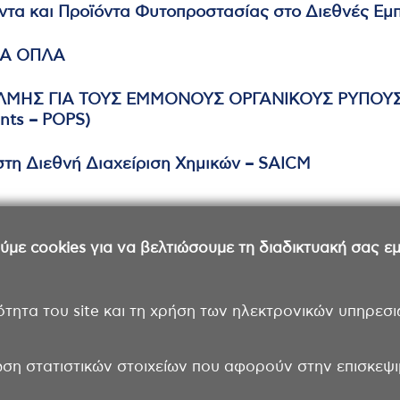
ντα και Προϊόντα Φυτοπροστασίας στο Διεθνές Εμπ
ΚΑ ΟΠΛΑ
ΛΜΗΣ ΓΙΑ ΤΟΥΣ ΕΜΜΟΝΟΥΣ ΟΡΓΑΝΙΚΟΥΣ ΡΥΠΟΥ
ants – POPS)
στη Διεθνή Διαχείριση Χημικών – SAICM
ε cookies για να βελτιώσουμε τη διαδικτυακή σας εμπ
ότητα του site και τη χρήση των ηλεκτρονικών υπηρεσι
ωση στατιστικών στοιχείων που αφορούν στην επισκεψιμ