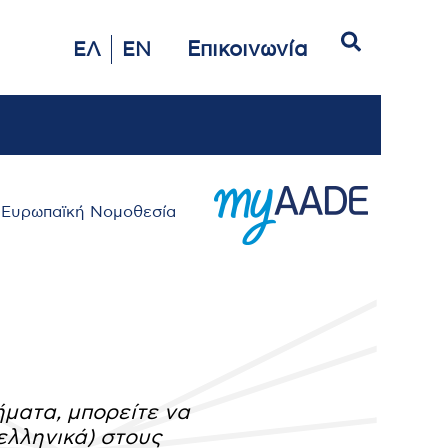
Αναζήτηση
Επικοινωνία
ΕΛ
EN
Ευρωπαϊκή Νομοθεσία
ήματα, μπορείτε να
ελληνικά) στους