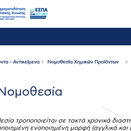
ντα - Αντικείμενα
Νομοθεσία Χημικών Προϊόντων
Νομοθεσία
εσία τροποποιείται σε τακτά χρονικά διαστ
οποιημένη ενοποιημένη μορφή (αγγλικά και 