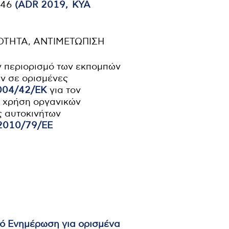
846
(ADR 2019, KYA
ΟΤΗΤΑ, ΑΝΤΙΜΕΤΩΠΙΣΗ
ν περιορισμό των εκπομπών
ν σε ορισμένες
004/42/ΕΚ
για τον
η χρήση οργανικών
ς αυτοκινήτων
2010/79/ΕΕ
ό Ενημέρωση για ορισμένα