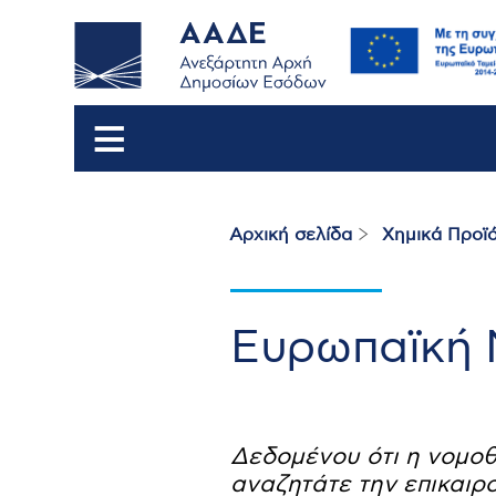
Αρχική σελίδα
Χημικά Προϊό
Breadcrumb
Ευρωπαϊκή 
Δεδομένου ότι η νομοθ
αναζητάτε την επικαιρ