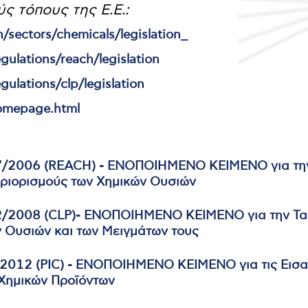
ς τόπους της Ε.Ε.:
/sectors/chemicals/legislation_
egulations/reach/legislation
gulations/clp/legislation
homepage.html
2006 (REACH) - ΕΝΟΠΟΙΗΜΕΝΟ ΚΕΙΜΕΝΟ για την 
εριορισμούς των Χημικών Ουσιών
2008 (CLP)- ΕΝΟΠΟΙΗΜΕΝΟ ΚΕΙΜΕΝΟ για την Ταξ
 Ουσιών και των Μειγμάτων τους
012 (PIC) - ΕΝΟΠΟΙΗΜΕΝΟ ΚΕΙΜΕΝΟ για τις Εισα
Χημικών Προϊόντων