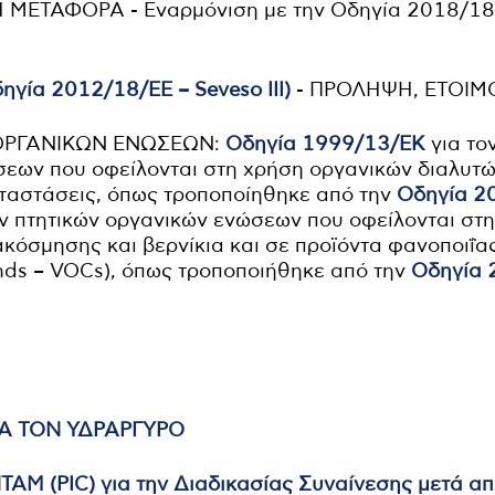
 ΜΕΤΑΦΟΡΑ - Εναρμόνιση με την Οδηγία 2018/1
δηγία 2012/18/ΕΕ – Seveso III)
- ΠΡΟΛΗΨΗ, ΕΤΟΙΜ
ΟΡΓΑΝΙΚΩΝ ΕΝΩΣΕΩΝ:
Οδηγία 1999/13/ΕΚ
για το
σεων που οφείλονται στη χρήση οργανικών διαλυτώ
αταστάσεις, όπως τροποποίηθηκε από την
Οδηγία 2
ν πτητικών οργανικών ενώσεων που οφείλονται στ
κόσμησης και βερνίκια και σε προϊόντα φανοποιΐα
nds – VOCs), όπως τροποποιήθηκε από την
Οδηγία 
Α ΤΟΝ ΥΔΡΑΡΓΥΡΟ
 (PIC) για την Διαδικασίας Συναίνεσης μετά απ