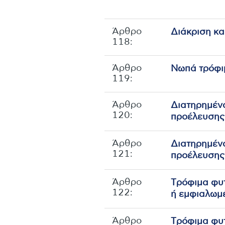
Άρθρο
Διάκριση και
118:
Άρθρο
Nωπά τρόφι
119:
Άρθρο
Διατηρημέν
120:
πρoέλευσης
Άρθρο
Διατηρημέν
121:
πρoέλευσης
Άρθρο
Tρόφιμα φυ
122:
ή εμφιαλωμ
Άρθρο
Tρόφιμα φυ