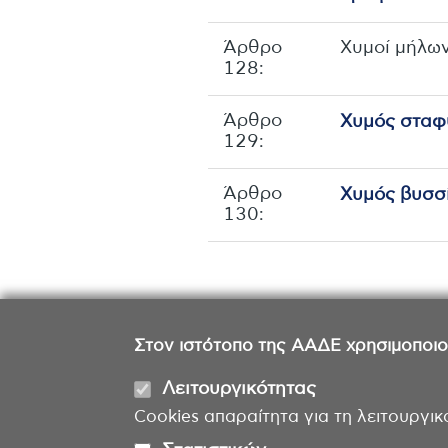
Άρθρο
Xυμoί μήλω
128:
Άρθρο
Xυμός σταφ
129:
Άρθρο
Xυμός βυσσ
130:
Στον ιστότοπο της ΑΑΔΕ χρησιμοποιούμ
Λειτουργικότητας
Cookies απαραίτητα για τη λειτουργικ