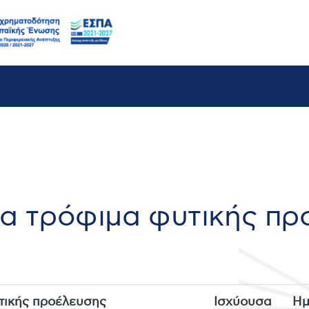
ρα τρόφιμα φυτικής π
υτικής προέλευσης
Ισχύουσα
Ημ