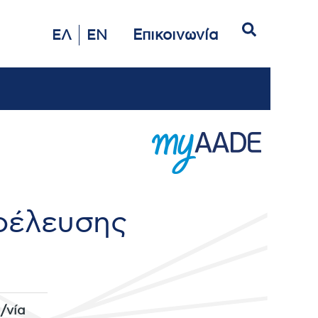
Αναζήτηση
Επικοινωνία
ΕΛ
EN
ροέλευσης
/νία