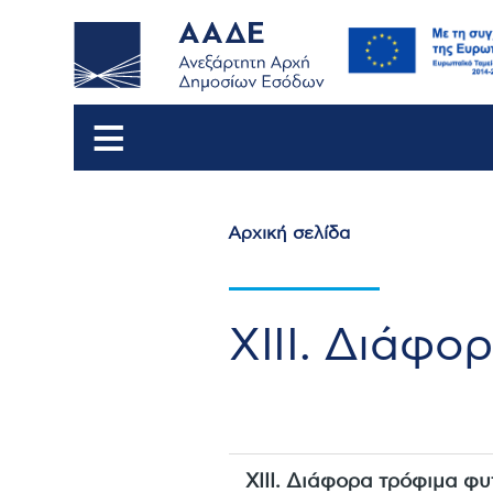
Αρχική σελίδα
Breadcrumb
XIII. Διάφο
XIII. Διάφορα τρόφιμα φ