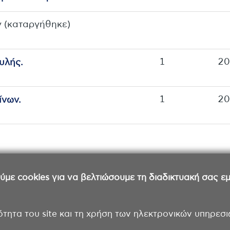
ν (καταργήθηκε)
1
2
υλής.
1
2
ίνων.
ε cookies για να βελτιώσουμε τη διαδικτυακή σας εμπ
ότητα του site και τη χρήση των ηλεκτρονικών υπηρεσι