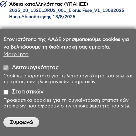
Άδεια καταλληλότητας (ΥΠΑΗΕΣ)
2025_08_132ELORUS_001_Elorus Fuse_V1_13082025
Ημερ.Αδειοδότησης 13/8/2025
Στον ιστότοπο της ΑΑΔΕ χρησιμοποιούμε cookies για
Αδειοδοτημένος κατά Α.1158/2023
να βελτιώσουμε τη διαδικτυακή σας εμπειρία. -
Ημερ.Αδειοδότησης 13/8/2025
More info
Λειτουργικότητας
Cookies απαραίτητα για τη λειτουργικότητα του site και
τη χρήση των ηλεκτρονικών υπηρεσιών.
Στατιστικών
Προαιρετικά cookies για τη συγκέντρωση στατιστικών
στοιχείων που αφορούν στην επισκεψιμότητα του site.
Συμφωνώ
Withdraw consent
Επικοινωνία
Όροι χρήσης
Δήλωση προσβασιμότητας