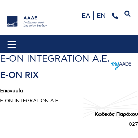
Αναζήτηση
ΕΛ
EN
E-ON INTEGRATION Α.Ε.
E-ON RIX
Επωνυμία
E-ON INTEGRATION Α.Ε.
Κωδικός Παρόχου
027