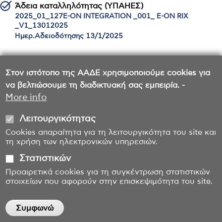
Άδεια καταλληλότητας (ΥΠΑΗΕΣ)
2025_01_127E-ON INTEGRATION _001_ E-ON RIX
_V1_13012025
Ημερ.Αδειοδότησης 13/1/2025
Στον ιστότοπο της ΑΑΔΕ χρησιμοποιούμε cookies για
Αδειοδοτημένος κατά Α.1158/2023
να βελτιώσουμε τη διαδικτυακή σας εμπειρία. -
Ημερ.Αδειοδότησης 13/1/2025
More info
Λειτουργικότητας
Cookies απαραίτητα για τη λειτουργικότητα του site και
τη χρήση των ηλεκτρονικών υπηρεσιών.
Στατιστικών
Προαιρετικά cookies για τη συγκέντρωση στατιστικών
στοιχείων που αφορούν στην επισκεψιμότητα του site.
Συμφωνώ
Withdraw consent
Επικοινωνία
Όροι χρήσης
Δήλωση προσβασιμότητας