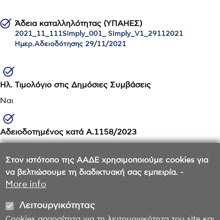
Άδεια καταλληλότητας (ΥΠΑΗΕΣ)
2021_11_111Simply_001_ Simply_V1_29112021
Ημερ.Αδειοδότησης 29/11/2021
Ηλ. Τιμολόγιο στις Δημόσιες Συμβάσεις
Ναι
Αδειοδοτημένος κατά Α.1158/2023
Ημερ.Αδειοδότησης 15/3/2024
Στον ιστότοπο της ΑΑΔΕ χρησιμοποιούμε cookies για
All in one Cash Register/POS
να βελτιώσουμε τη διαδικτυακή σας εμπειρία. -
SIMPLY All in One
More info
Λειτουργικότητας
Cookies απαραίτητα για τη λειτουργικότητα του site και