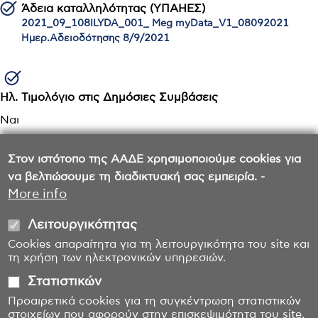
Άδεια καταλληλότητας (ΥΠΑΗΕΣ)
2021_09_108ILYDA_001_ Meg myData_V1_08092021
Ημερ.Αδειοδότησης 8/9/2021
Ηλ. Τιμολόγιο στις Δημόσιες Συμβάσεις
Ναι
Στον ιστότοπο της ΑΑΔΕ χρησιμοποιούμε cookies για
Αδειοδοτημένος κατά Α.1158/2023
να βελτιώσουμε τη διαδικτυακή σας εμπειρία. -
Ημερ.Αδειοδότησης 15/3/2024
More info
Λειτουργικότητας
Cookies απαραίτητα για τη λειτουργικότητα του site και
τη χρήση των ηλεκτρονικών υπηρεσιών.
Στατιστικών
Προαιρετικά cookies για τη συγκέντρωση στατιστικών
στοιχείων που αφορούν στην επισκεψιμότητα του site.