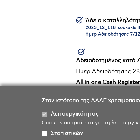
Άδεια καταλληλότη
2023_12_118Tsoukakis 
Ημερ.Αδειοδότησης 7/1
Αδειοδοτημένος κατά
Ημερ.Αδειοδότησης 2
All in one Cash Registe
CloudT All-in-One
Στον ιστότοπο της ΑΑΔΕ χρησιμοποιούμ
Λειτουργικότητας
Cookies απαραίτητα για τη λειτουργικ
Στατιστικών