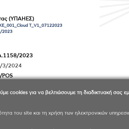
τας (ΥΠΑΗΕΣ)
IKE_001_Cloud T_V1_07122023
2/2023
 Α.1158/2023
8/3/2024
r/POS
ε cookies για να βελτιώσουμε τη διαδικτυακή σας εμπ
ότητα του site και τη χρήση των ηλεκτρονικών υπηρεσι